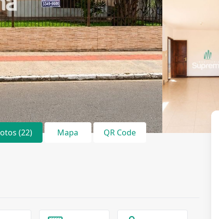
Fotos (22)
Mapa
QR Code