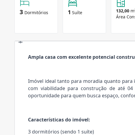
3
132,00
m
1
Dormitórios
Suíte
Área Con
Ampla casa com excelente potencial construt
Imóvel ideal tanto para moradia quanto para 
com viabilidade para construção de até 0
oportunidade para quem busca espaço, confort
Características do imóvel:
3 dormitórios (sendo 1 suíte)