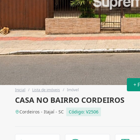
+ 
Inicial
/
Lista de imóveis
/
Imóvel
CASA NO BAIRRO CORDEIROS
Cordeiros - Itajaí - SC
Código: V2506