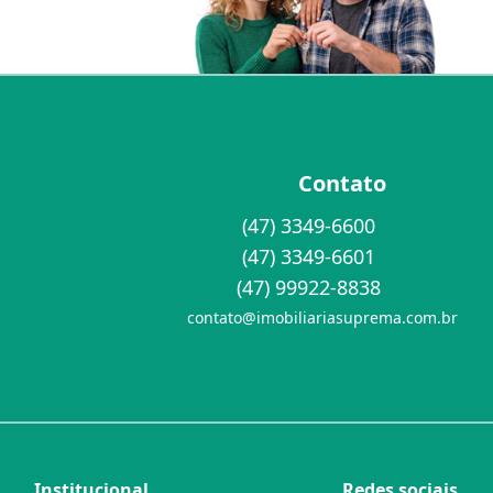
Contato
(47) 3349-6600
(47) 3349-6601
(47) 99922-8838
contato@imobiliariasuprema.com.br
Institucional
Redes sociais