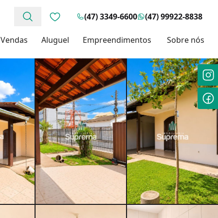
(47) 3349-6600
(47) 99922-8838
Favoritos (0 itens)
Vendas
Aluguel
Empreendimentos
Sobre nós