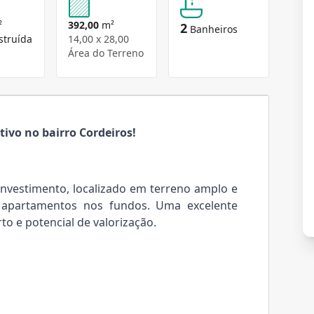
²
392,00
m²
2
Banheiros
struída
14,00 x 28,00
Área do Terreno
ivo no bairro Cordeiros!
investimento, localizado em terreno amplo e
4 apartamentos nos fundos. Uma excelente
o e potencial de valorização.