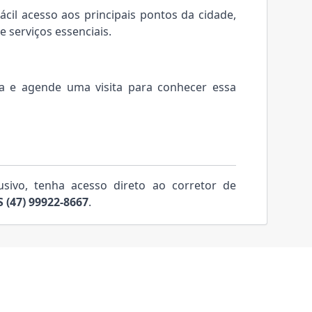
cil acesso aos principais pontos da cidade,
 serviços essenciais.
a e agende uma visita para conhecer essa
usivo, tenha acesso direto ao corretor de
(47) 99922-8667
.