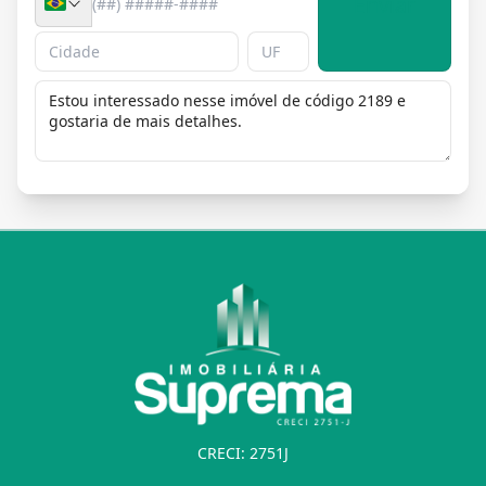
Enviar
CRECI: 2751J