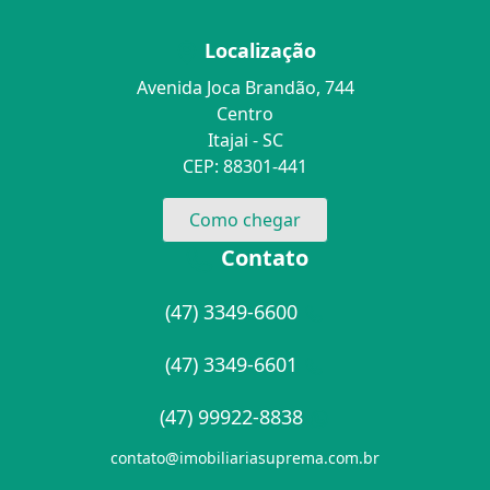
Localização
Avenida Joca Brandão, 744
Centro
Itajai - SC
CEP: 88301-441
Como chegar
Contato
(47) 3349-6600
(47) 3349-6601
(47) 99922-8838
contato@imobiliariasuprema.com.br