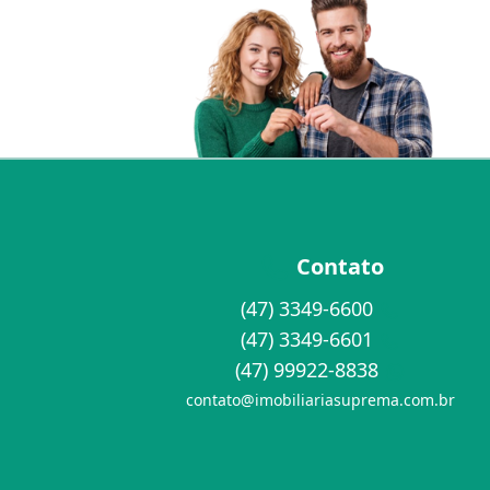
Contato
(47) 3349-6600
(47) 3349-6601
(47) 99922-8838
contato@imobiliariasuprema.com.br