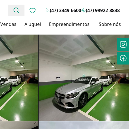
(47) 3349-6600
(47) 99922-8838
Favoritos (0 itens)
Vendas
Aluguel
Empreendimentos
Sobre nós