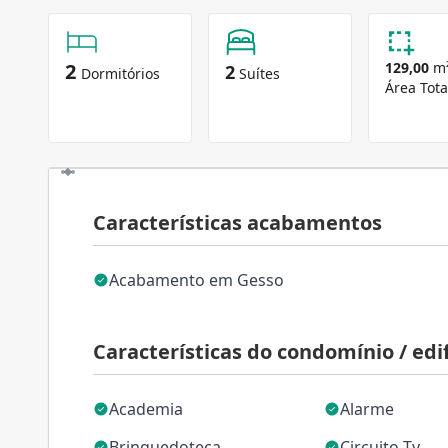
2
129,00
m
2
Dormitórios
Suítes
Área Tota
Características acabamentos
Acabamento em Gesso
Características do condomínio / edif
Academia
Alarme
Brinquedoteca
Circuito Tv