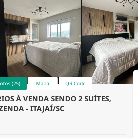
Fotos (25)
Mapa
QR Code
OS À VENDA SENDO 2 SUÍTES,
AZENDA - ITAJAÍ/SC