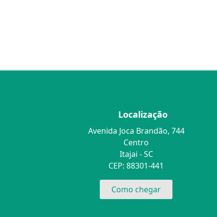
Localização
Avenida Joca Brandão, 744
Centro
Itajai - SC
CEP: 88301-441
Como chegar