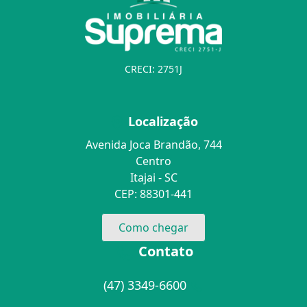
CRECI: 2751J
Localização
Avenida Joca Brandão, 744
Centro
Itajai - SC
CEP: 88301-441
Como chegar
Contato
(47) 3349-6600