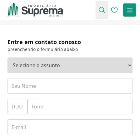
Favoritos (
Entre em contato conosco
preenchendo o formulário abaixo