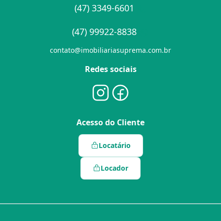
(47) 3349-6601
(47) 99922-8838
contato@imobiliariasuprema.com.br
Redes sociais
Acesso do Cliente
Locatário
Locador