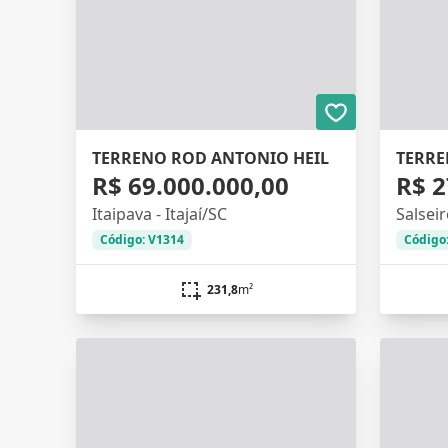
TERRENO ROD ANTONIO HEIL
TERRE
R$ 69.000.000,00
R$ 2
Itaipava - Itajaí/SC
Salseir
Código: V1314
Código
231,8
m²