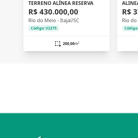
TERRENO ALÍNEA RESERVA
ALINE
R$ 430.000,00
R$ 3
Rio do Meio - Itajaí/SC
Rio do 
Código: V2275
Código
200,00
m²