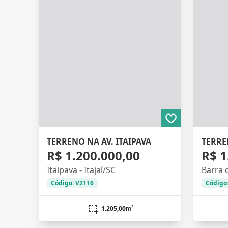
TERRENO NA AV. ITAIPAVA
TERRE
R$ 1.200.000,00
R$ 1
Itaipava - Itajaí/SC
Barra d
Código: V2116
Código
1.205,00
m²