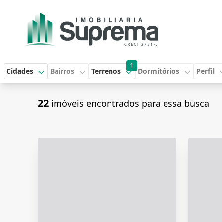
1
Cidades
Bairros
Terrenos
Dormitórios
Perfil
22
imóveis encontrados para essa busca