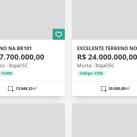
NO NA BR101
7.700.000,00
R$ 24.000.000,0
os - Itajaí/SC
Murta - Itajaí/SC
: V2405
Código: V256
13.848,32
m²
30.000,00
m²