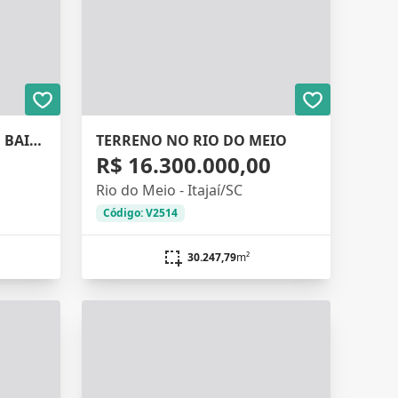
EXCELENTE TERRENO NO BAIRRO MURTA
TERRENO NO RIO DO MEIO
0
R$ 16.300.000,00
Rio do Meio - Itajaí/SC
Código: V2514
30.247,79
m²