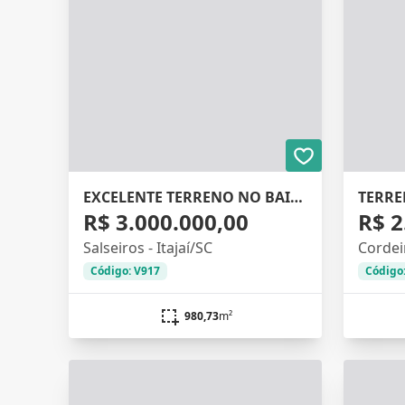
EXCELENTE TERRENO NO BAIRRO SALSEIROS
R$ 3.000.000,00
R$ 2
Salseiros - Itajaí/SC
Cordeir
Código: V917
Código
980,73
m²