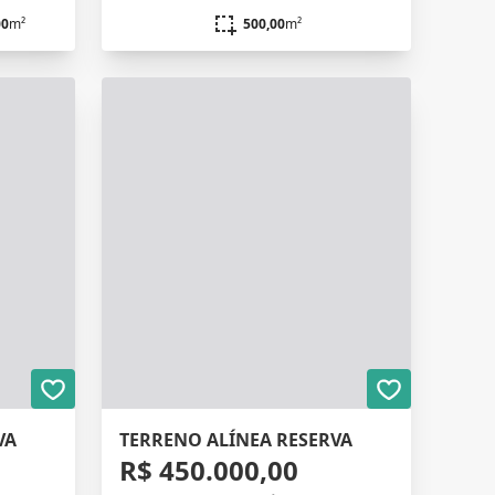
00
m²
500,00
m²
VA
TERRENO ALÍNEA RESERVA
R$ 450.000,00