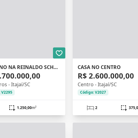
TERRENO NA REINALDO SCHMITHAUSEN
CASA NO CENTRO
.700.000,00
R$ 2.600.000,00
os - Itajaí/SC
Centro - Itajaí/SC
: V2295
Código: V2027
1.250,00
m²
2
375,