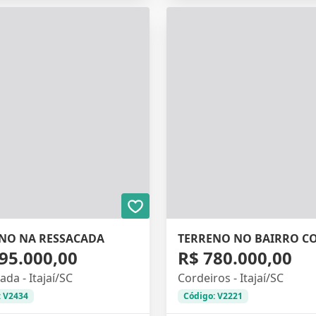
NO NA RESSACADA
95.000,00
R$ 780.000,00
da - Itajaí/SC
Cordeiros - Itajaí/SC
: V2434
Código: V2221