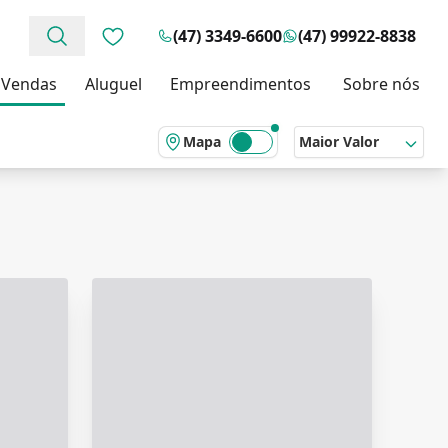
(47) 3349-6600
(47) 99922-8838
Favoritos (0 itens)
Vendas
Aluguel
Empreendimentos
Sobre nós
Mapa
Maior Valor