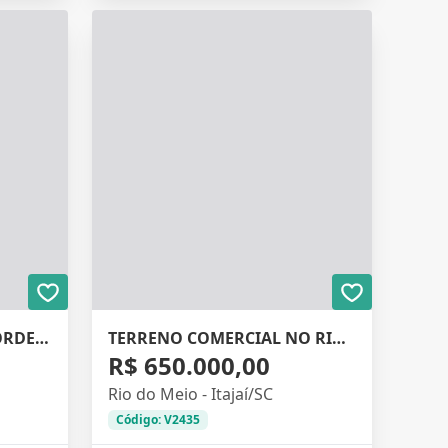
TERRENO NO BAIRRO CORDEIROS
TERRENO COMERCIAL NO RIO DO MEIO
R$ 650.000,00
Rio do Meio - Itajaí/SC
Código: V2435