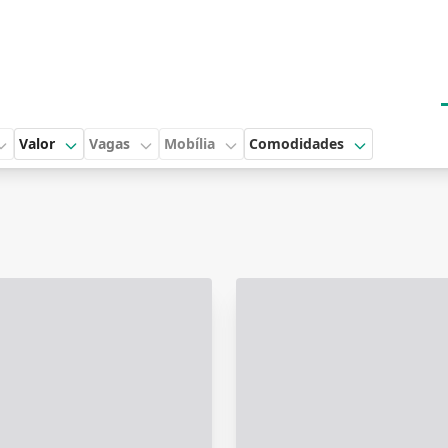
Valor
Vagas
Mobília
Comodidades