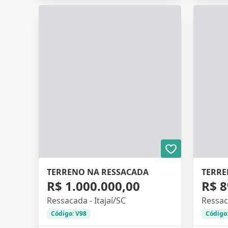
TERRENO NA RESSACADA
TERRE
R$ 1.000.000,00
R$ 8
Ressacada - Itajaí/SC
Ressaca
Código: V98
Código