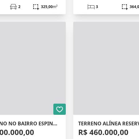
2
325,00
m²
3
364,
TERRENO NO BAIRRO ESPINHEIROS
TERRENO ALÍNEA RESER
00.000,00
R$ 460.000,00