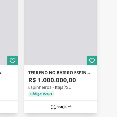
A
TERRENO NO BAIRRO ESPINHEIROS
R$ 1.000.000,00
Espinheiros - Itajaí/SC
Código: V2491
950,00
m²