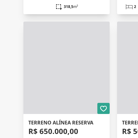
318,5
m²
2
TERRENO ALÍNEA RESERVA
R$ 650.000,00
R$ 5