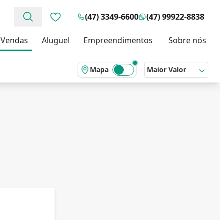
(47) 3349-6600
(47) 99922-8838
Favoritos (0 itens)
Vendas
Aluguel
Empreendimentos
Sobre nós
Mapa
Maior Valor