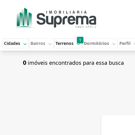
1
Cidades
Bairros
Terrenos
Dormitórios
Perfil
0
imóveis encontrados para essa busca