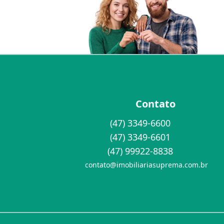
Contato
(47) 3349-6600
(47) 3349-6601
(47) 99922-8838
contato@imobiliariasuprema.com.br