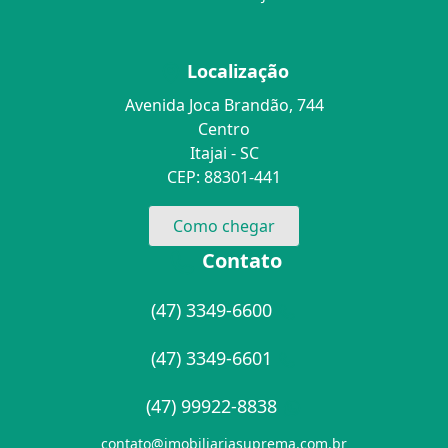
Localização
Avenida Joca Brandão, 744
Centro
Itajai - SC
CEP: 88301-441
Como chegar
Contato
(47) 3349-6600
(47) 3349-6601
(47) 99922-8838
contato@imobiliariasuprema.com.br