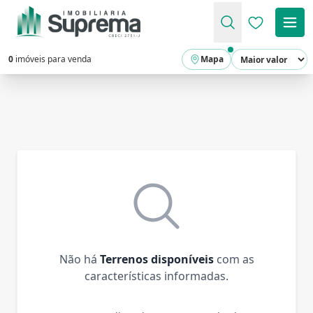
Favoritos (
0
imóveis para venda
Mapa
Não há
Terrenos disponíveis
com as
características informadas.