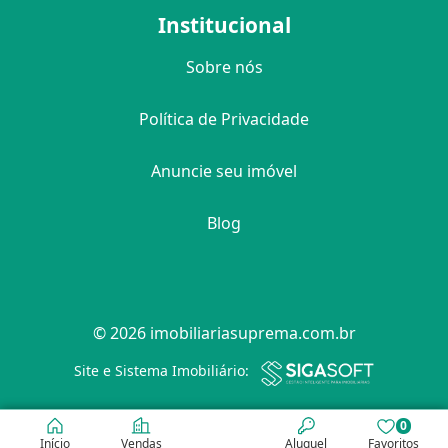
Institucional
Sobre nós
Política de Privacidade
Anuncie seu imóvel
Blog
© 2026 imobiliariasuprema.com.br
Filtro
Site e Sistema Imobiliário:
0
Início
Vendas
Aluguel
Favoritos