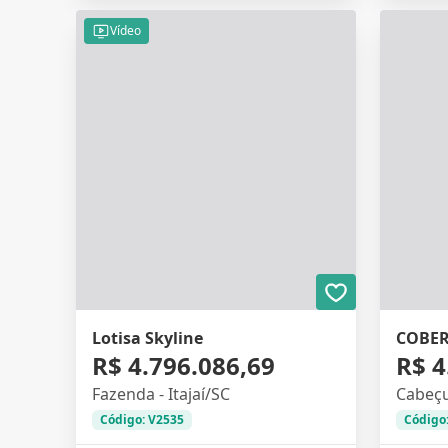
Vídeo
Lotisa Skyline
COBER
R$ 4.796.086,69
R$ 4
Fazenda - Itajaí/SC
Cabeçu
Código: V2535
Código