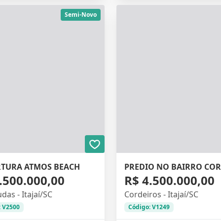
Semi-Novo
TURA ATMOS BEACH
.500.000,00
R$ 4.500.000,00
das - Itajaí/SC
Cordeiros - Itajaí/SC
: V2500
Código: V1249