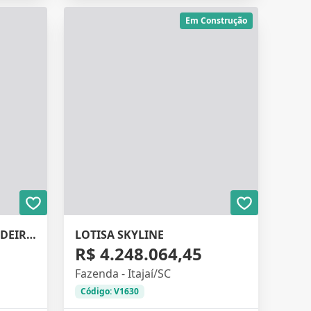
Em Construção
PREDIO NO BAIRRO CORDEIROS
LOTISA SKYLINE
R$ 4.248.064,45
Fazenda - Itajaí/SC
Código: V1630