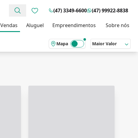
(47) 3349-6600
(47) 99922-8838
Favoritos (0 itens)
Vendas
Aluguel
Empreendimentos
Sobre nós
Mapa
Maior Valor