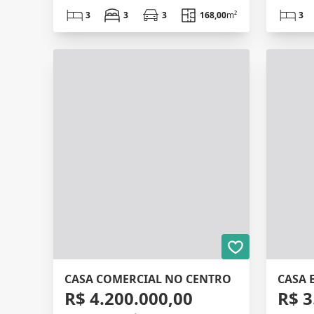
3
3
3
168,00
m²
3
CASA COMERCIAL NO CENTRO
R$ 4.200.000,00
R$ 3