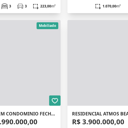
3
3
223,00
m²
1.070,00
m²
Mobiliado
CASA EM CONDOMINIO FECHADO
RESIDENCIAL ATMOS BE
.990.000,00
R$ 3.900.000,00