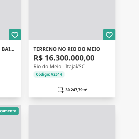
EXCELENTE TERRENO NO BAIRRO MURTA
TERRENO NO RIO DO MEIO
0
R$ 16.300.000,00
Rio do Meio - Itajaí/SC
Código: V2514
30.247,79
m²
nçamento