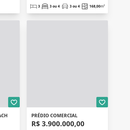
3
3 ou 4
3 ou 4
168,00
m²
ACH
PRÉDIO COMERCIAL
R$ 3.900.000,00