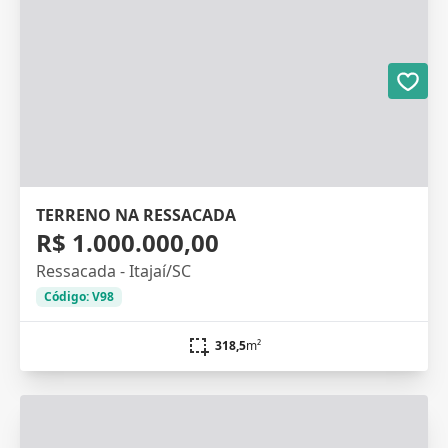
TERRENO NA RESSACADA
R$ 1.000.000,00
Ressacada - Itajaí/SC
Código: V98
318,5
m²