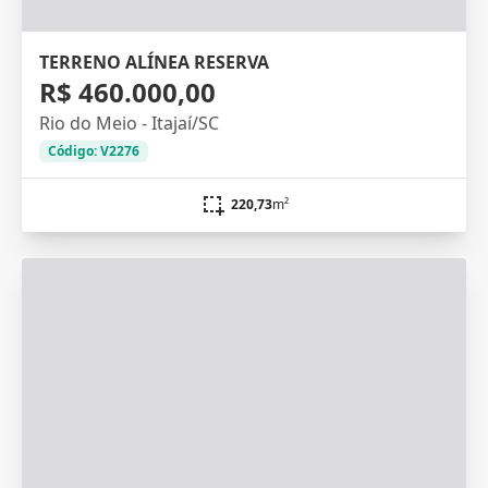
TERRENO ALÍNEA RESERVA
R$ 460.000,00
Rio do Meio - Itajaí/SC
Código: V2276
220,73
m²