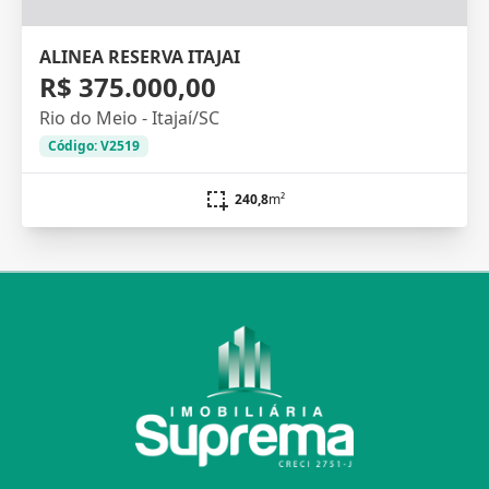
ALINEA RESERVA ITAJAI
R$ 375.000,00
Rio do Meio - Itajaí/SC
Código: V2519
240,8
m²