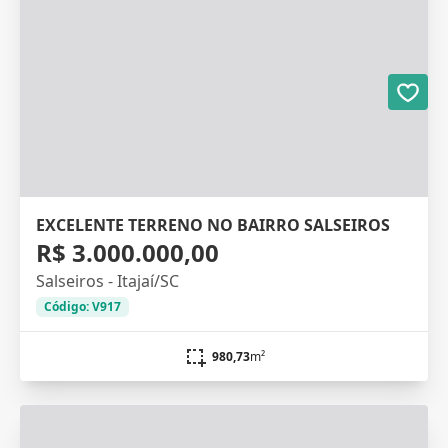
EXCELENTE TERRENO NO BAIRRO SALSEIROS
R$ 3.000.000,00
Salseiros - Itajaí/SC
Código: V917
980,73
m²