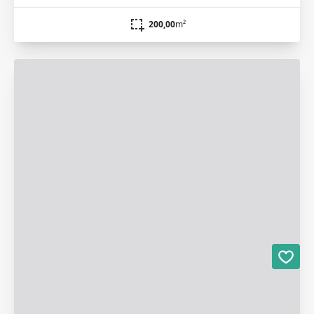
200,00
m²