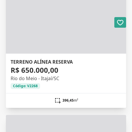
TERRENO ALÍNEA RESERVA
R$ 650.000,00
Rio do Meio - Itajaí/SC
Código: V2268
396,45
m²