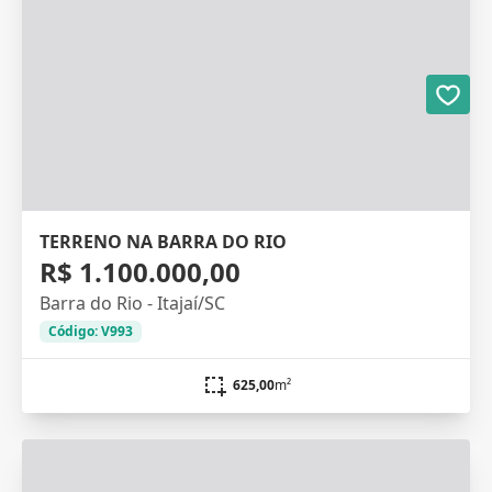
TERRENO NA BARRA DO RIO
R$ 1.100.000,00
Barra do Rio - Itajaí/SC
Código: V993
625,00
m²