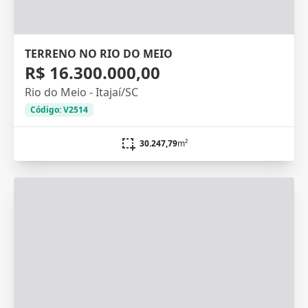
TERRENO NO RIO DO MEIO
R$ 16.300.000,00
Rio do Meio - Itajaí/SC
Código: V2514
30.247,79
m²