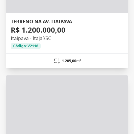
TERRENO NA AV. ITAIPAVA
R$ 1.200.000,00
Itaipava - Itajaí/SC
Código: V2116
1.205,00
m²