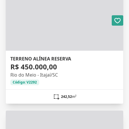
TERRENO ALÍNEA RESERVA
R$ 450.000,00
Rio do Meio - Itajaí/SC
Código: V2292
242,52
m²