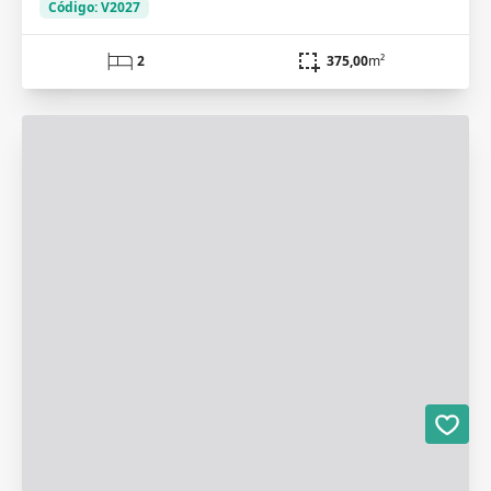
Código: V2027
2
375,00
m²