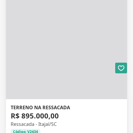
TERRENO NA RESSACADA
R$ 895.000,00
Ressacada - Itajaí/SC
Código: V2434