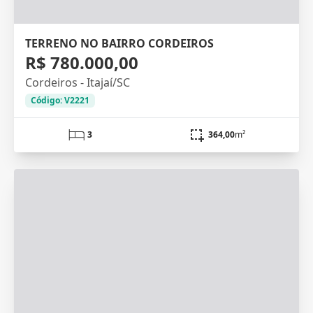
TERRENO NO BAIRRO CORDEIROS
R$ 780.000,00
Cordeiros - Itajaí/SC
Código: V2221
3
364,00
m²