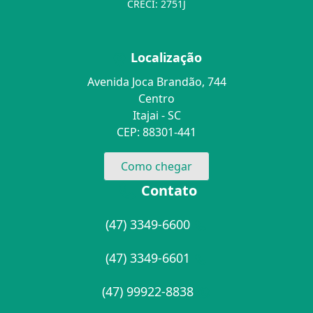
CRECI: 2751J
Localização
Avenida Joca Brandão, 744
Centro
Itajai - SC
CEP: 88301-441
Como chegar
Contato
(47) 3349-6600
(47) 3349-6601
(47) 99922-8838