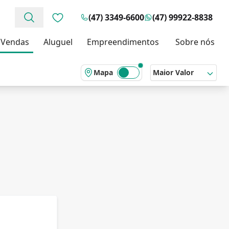
(47) 3349-6600
(47) 99922-8838
Favoritos (0 itens)
Vendas
Aluguel
Empreendimentos
Sobre nós
Mapa
Maior Valor