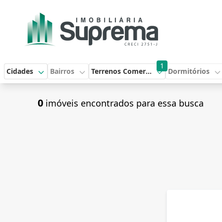
1
Cidades
Bairros
Terrenos Comerciais
Dormitórios
0
imóveis encontrados para essa busca