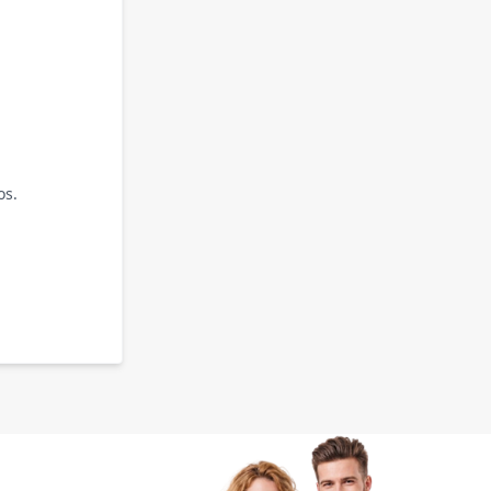
os.
.