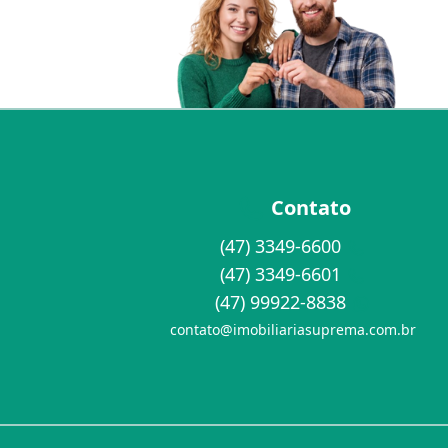
Contato
(47) 3349-6600
(47) 3349-6601
(47) 99922-8838
contato@imobiliariasuprema.com.br