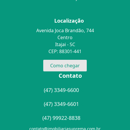
Localização
Avenida Joca Brandão, 744
Centro
Itajai - SC
CEP: 88301-441
Como chegar
Contato
(47) 3349-6600
(47) 3349-6601
(47) 99922-8838
contato@imobiliariasuprema.com.br