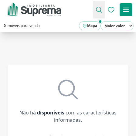
Favoritos (
0
imóveis para venda
Mapa
Não há
disponíveis
com as características
informadas.