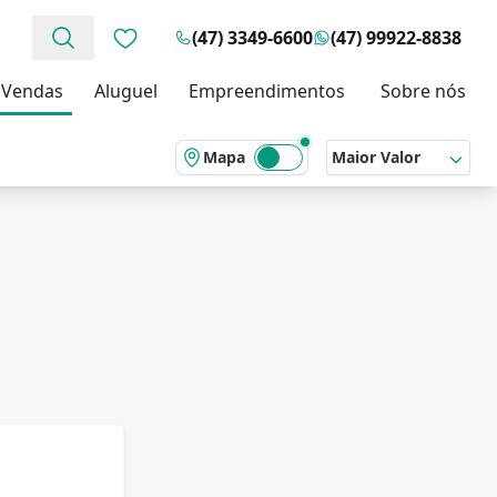
(47) 3349-6600
(47) 99922-8838
Favoritos (0 itens)
Vendas
Aluguel
Empreendimentos
Sobre nós
Mapa
Maior Valor