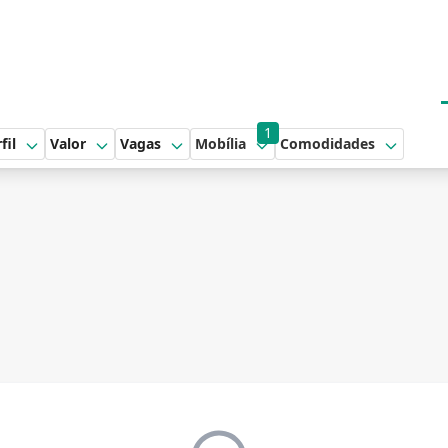
1
fil
Valor
Vagas
Mobília
Comodidades