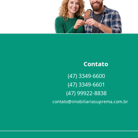
Contato
(47) 3349-6600
(47) 3349-6601
(47) 99922-8838
contato@imobiliariasuprema.com.br