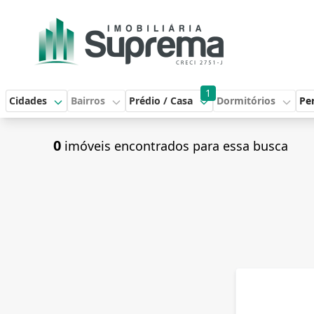
1
Cidades
Bairros
Prédio / Casa
Dormitórios
Per
0
imóveis encontrados para essa busca