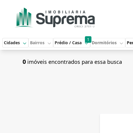
1
Cidades
Bairros
Prédio / Casa
Dormitórios
Per
0
imóveis encontrados para essa busca