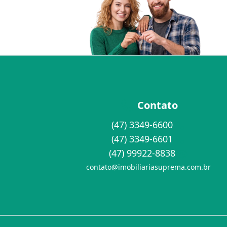
Contato
(47) 3349-6600
(47) 3349-6601
(47) 99922-8838
contato@imobiliariasuprema.com.br