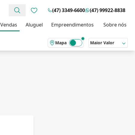
(47) 3349-6600
(47) 99922-8838
Favoritos (0 itens)
Vendas
Aluguel
Empreendimentos
Sobre nós
Mapa
Maior Valor