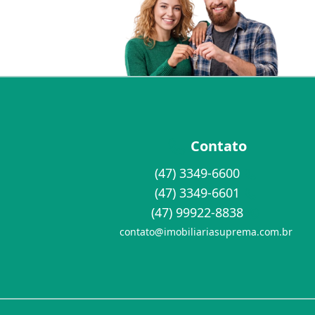
Contato
(47) 3349-6600
(47) 3349-6601
(47) 99922-8838
contato@imobiliariasuprema.com.br