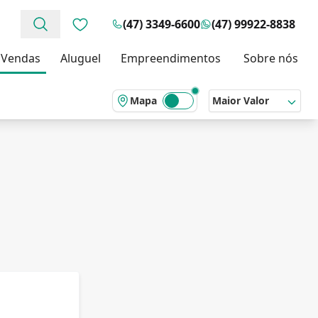
(47) 3349-6600
(47) 99922-8838
Favoritos (0 itens)
Vendas
Aluguel
Empreendimentos
Sobre nós
Mapa
Maior Valor