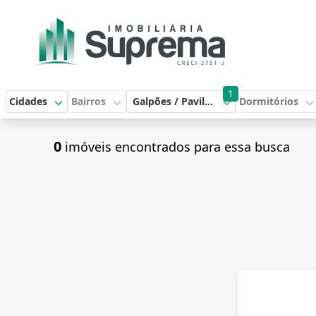
1
Cidades
Bairros
Galpões / Pavilhões
Dormitórios
0
imóveis encontrados para essa busca