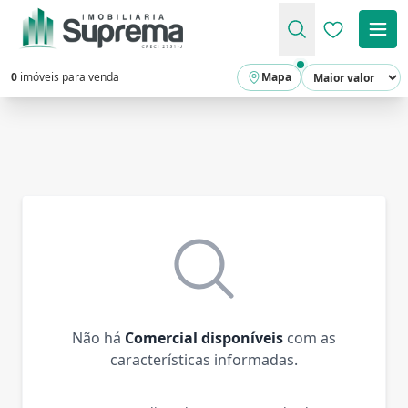
Favoritos (
0
imóveis para venda
Mapa
Não há
Comercial disponíveis
com as
características informadas.