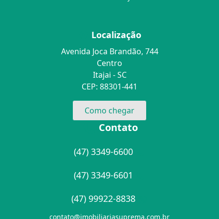
Localização
Avenida Joca Brandão, 744
Centro
Itajai - SC
CEP: 88301-441
Como chegar
Contato
(47) 3349-6600
(47) 3349-6601
(47) 99922-8838
contato@imobiliariasuprema.com.br