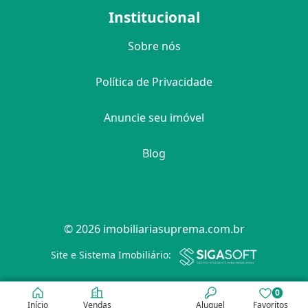
Institucional
Sobre nós
Política de Privacidade
Anuncie seu imóvel
Blog
© 2026 imobiliariasuprema.com.br
Filtro
Site e Sistema Imobiliário:
0
Início
Vendas
Aluguel
Favoritos