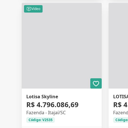
Vídeo
Lotisa Skyline
LOTIS
R$ 4.796.086,69
R$ 4
Fazenda - Itajaí/SC
Fazenda
Código: V2535
Código