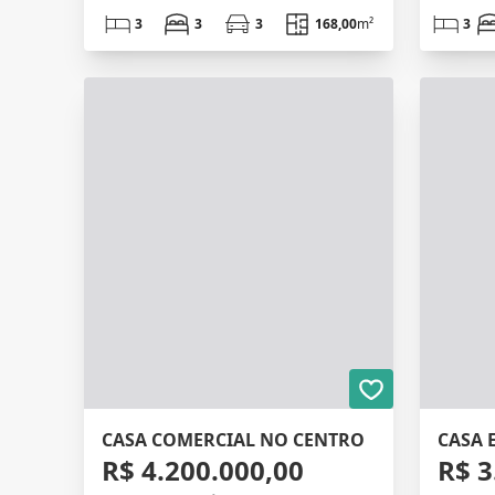
3
3
3
168,00
m²
3
CASA COMERCIAL NO CENTRO
R$ 4.200.000,00
R$ 3