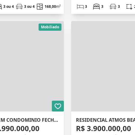
3 ou 4
3 ou 4
168,00
m²
3
3
3
Mobiliado
CASA EM CONDOMINIO FECHADO
RESIDENCIAL ATMOS BE
.990.000,00
R$ 3.900.000,00