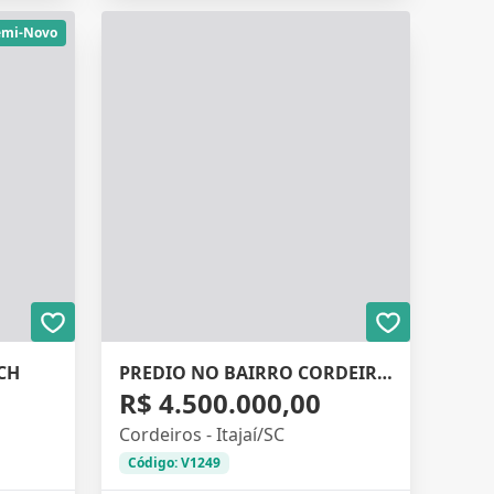
emi-Novo
CH
PREDIO NO BAIRRO CORDEIROS
R$ 4.500.000,00
Cordeiros - Itajaí/SC
Código: V1249