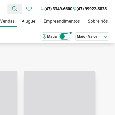
(47) 3349-6600
(47) 99922-8838
Favoritos (0 itens)
Vendas
Aluguel
Empreendimentos
Sobre nós
Mapa
Maior Valor