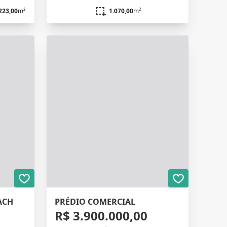
223,00
m²
1.070,00
m²
ACH
PRÉDIO COMERCIAL
R$ 3.900.000,00