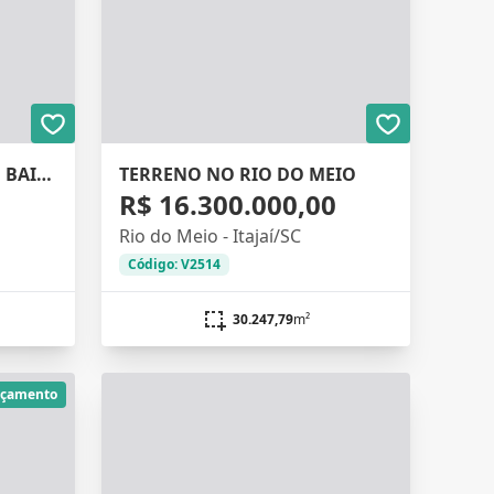
EXCELENTE TERRENO NO BAIRRO MURTA
TERRENO NO RIO DO MEIO
0
R$ 16.300.000,00
Rio do Meio - Itajaí/SC
Código: V2514
30.247,79
m²
nçamento