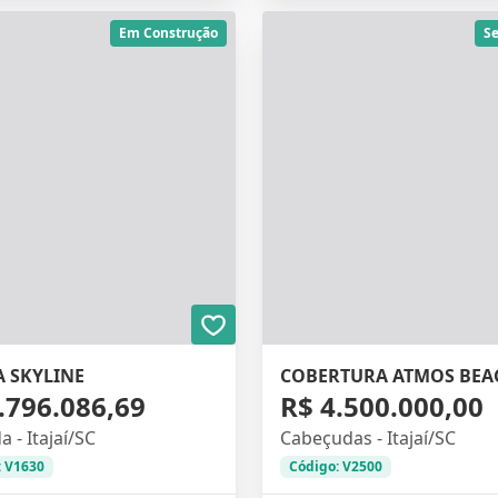
Em Construção
S
A SKYLINE
COBERTURA ATMOS BEA
.796.086,69
R$ 4.500.000,00
 - Itajaí/SC
Cabeçudas - Itajaí/SC
: V1630
Código: V2500