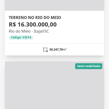
TERRENO NO RIO DO MEIO
R$ 16.300.000,00
Rio do Meio - Itajaí/SC
Código: V2514
30.247,79
m²
Semi-mobiliado