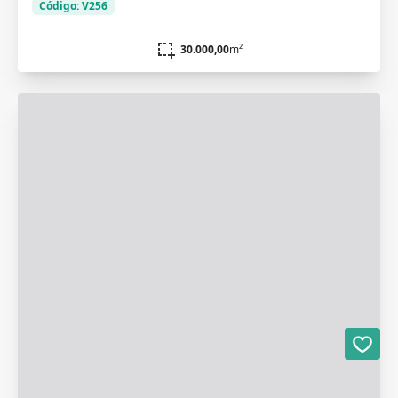
Código: V256
30.000,00
m²