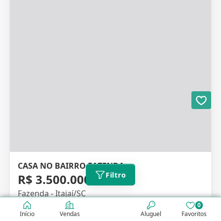
CASA NO BAIRRO FAZENDA
Filtro
R$ 3.500.000,00
Fazenda - Itajaí/SC
0
Código: V2030
Início
Vendas
Aluguel
Favoritos