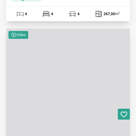
4
4
4
267,00
m²
Vídeo