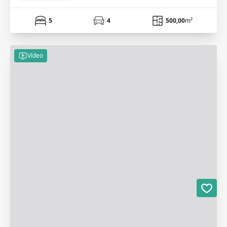
5
4
500,00
m²
Vídeo