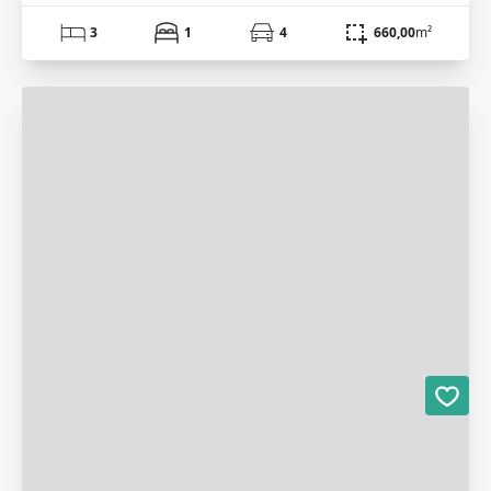
3
1
4
660,00
m²