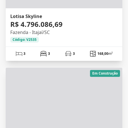
Lotisa Skyline
R$ 4.796.086,69
Fazenda - Itajaí/SC
Código: V2535
3
3
3
168,00
m²
Em Construção