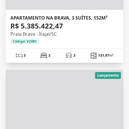
APARTAMENTO NA BRAVA, 3 SUÍTES, 152M²
R$ 5.385.422,47
Praia Brava - Itajaí/SC
Código: V2481
3
3
3
151,97
m²
Lançamento