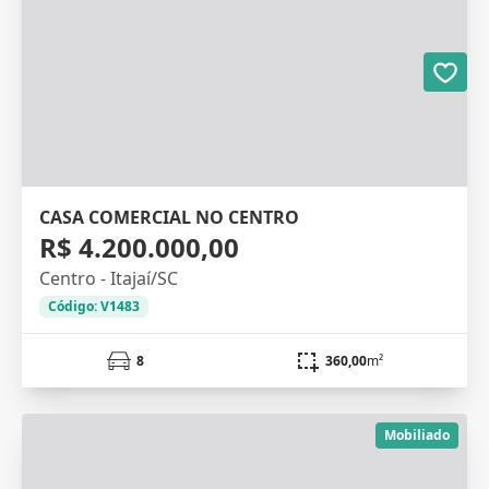
CASA COMERCIAL NO CENTRO
R$ 4.200.000,00
Centro - Itajaí/SC
Código: V1483
8
360,00
m²
Mobiliado