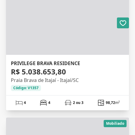
PRIVILEGE BRAVA RESIDENCE
R$ 5.038.653,80
Praia Brava de Itajaí - Itajaí/SC
Código: V1357
4
4
2 ou 3
98,72
m²
Mobiliado