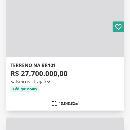
TERRENO NA BR101
R$ 27.700.000,00
Salseiros - Itajaí/SC
Código: V2405
13.848,32
m²