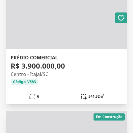
PRÉDIO COMERCIAL
R$ 3.900.000,00
Centro - Itajaí/SC
Código: V583
6
341,32
m²
Em Construção