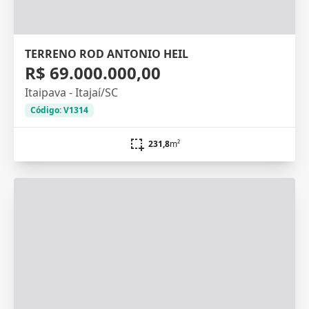
TERRENO ROD ANTONIO HEIL
R$ 69.000.000,00
Itaipava - Itajaí/SC
Código: V1314
231,8
m²