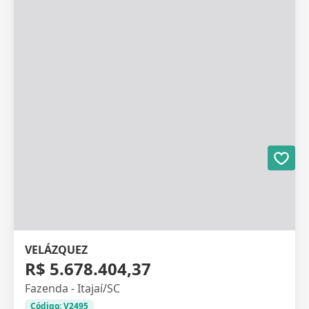
VELÁZQUEZ
R$ 5.678.404,37
Fazenda - Itajaí/SC
Código: V2495