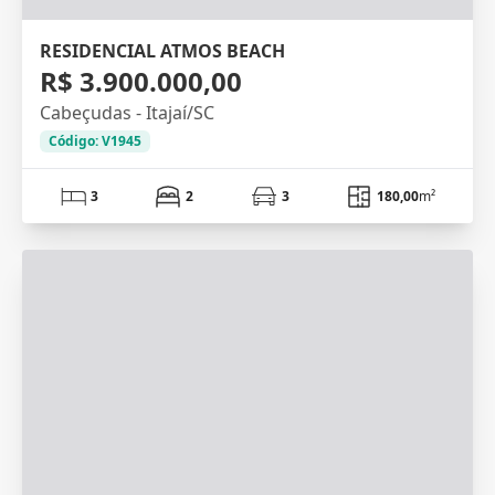
RESIDENCIAL ATMOS BEACH
R$ 3.900.000,00
Cabeçudas - Itajaí/SC
Código: V1945
3
2
3
180,00
m²