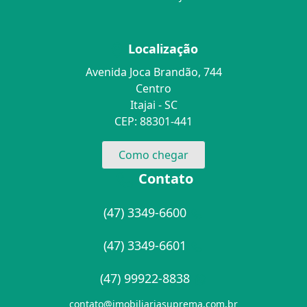
Localização
Avenida Joca Brandão, 744
Centro
Itajai - SC
CEP: 88301-441
Como chegar
Contato
(47) 3349-6600
(47) 3349-6601
(47) 99922-8838
contato@imobiliariasuprema.com.br