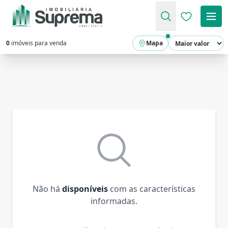
Favoritos (
0
imóveis para venda
Mapa
Não há
disponíveis
com as características
informadas.