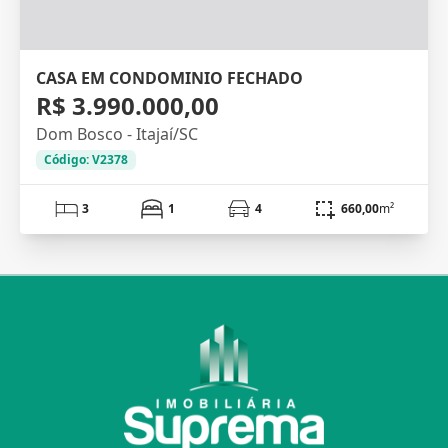
CASA EM CONDOMINIO FECHADO
R$ 3.990.000,00
Dom Bosco - Itajaí/SC
Código: V2378
3
1
4
660,00
m²