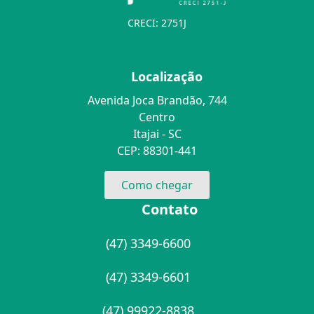
CRECI: 2751J
Localização
Avenida Joca Brandão, 744
Centro
Itajai - SC
CEP: 88301-441
Como chegar
Contato
(47) 3349-6600
(47) 3349-6601
(47) 99922-8838