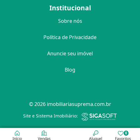
Institucional
Sobre nós
Política de Privacidade
Anuncie seu imóvel
Blog
© 2026 imobiliariasuprema.com.br
Filtro
Site e Sistema Imobiliário:
0
Início
Vendas
Aluguel
Favoritos