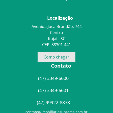
Localização
Avenida Joca Brandão, 744
Centro
Itajai - SC
CEP: 88301-441
Como chegar
Contato
(47) 3349-6600
(47) 3349-6601
(47) 99922-8838
contato@imobiliariasuprema.com.br