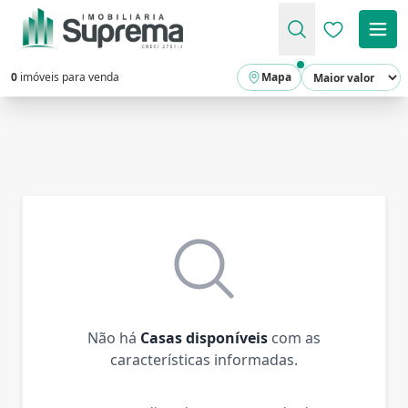
Favoritos (
0
imóveis para venda
Mapa
Não há
Casas disponíveis
com as
características informadas.