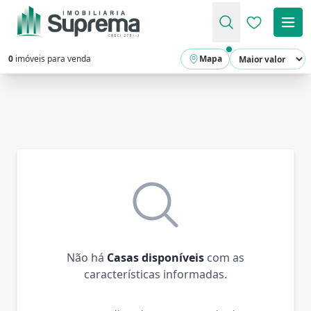
Favoritos (
0
imóveis para venda
Mapa
Não há
Casas disponíveis
com as
características informadas.