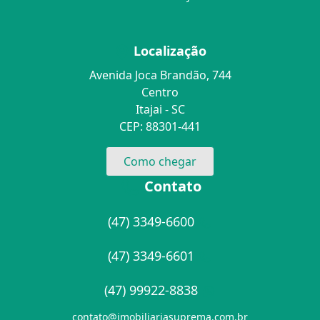
Localização
Avenida Joca Brandão, 744
Centro
Itajai - SC
CEP: 88301-441
Como chegar
Contato
(47) 3349-6600
(47) 3349-6601
(47) 99922-8838
contato@imobiliariasuprema.com.br