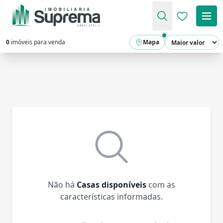
Favoritos (
0
imóveis para venda
Mapa
Não há
Casas disponíveis
com as
características informadas.