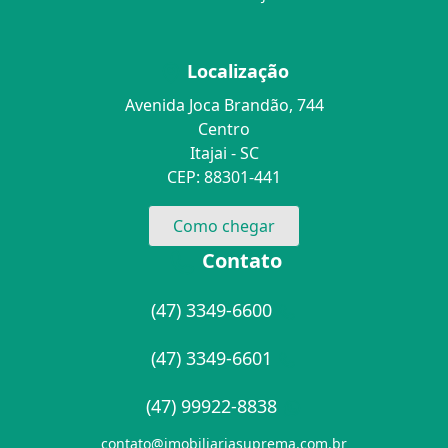
Localização
Avenida Joca Brandão, 744
Centro
Itajai - SC
CEP: 88301-441
Como chegar
Contato
(47) 3349-6600
(47) 3349-6601
(47) 99922-8838
contato@imobiliariasuprema.com.br