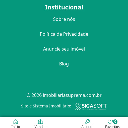
Institucional
Sobre nós
Política de Privacidade
Anuncie seu imóvel
Blog
© 2026 imobiliariasuprema.com.br
Filtro
Site e Sistema Imobiliário:
0
Início
Vendas
Aluguel
Favoritos