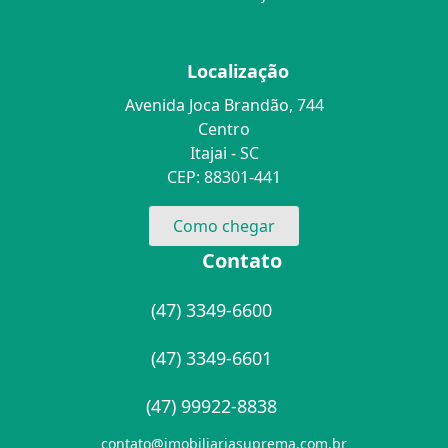
Localização
Avenida Joca Brandão, 744
Centro
Itajai - SC
CEP: 88301-441
Como chegar
Contato
(47) 3349-6600
(47) 3349-6601
(47) 99922-8838
contato@imobiliariasuprema.com.br