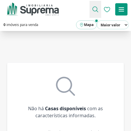
Favoritos (
0
imóveis para venda
Mapa
Não há
Casas disponíveis
com as
características informadas.