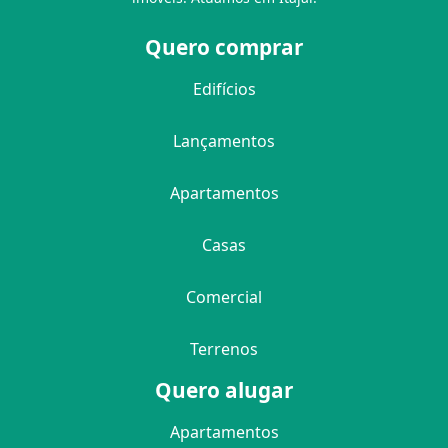
Quero comprar
Edifícios
Lançamentos
Apartamentos
Casas
Comercial
Terrenos
Quero alugar
Apartamentos