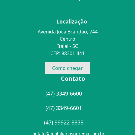
Localização
Avenida Joca Brandão, 744
Centro
Itajai - SC
CEP: 88301-441
Como chegar
Contato
(47) 3349-6600
(47) 3349-6601
(47) 99922-8838
contato@imobiliariasuprema.com.br