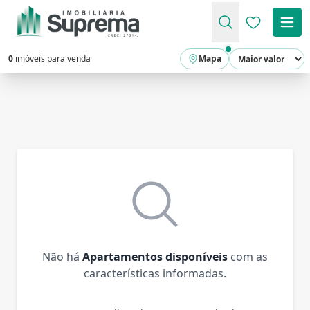
Favoritos (
0
imóveis para venda
Mapa
Não há
Apartamentos disponíveis
com as
características informadas.