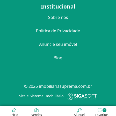
Institucional
Sobre nós
Política de Privacidade
Anuncie seu imóvel
Blog
© 2026 imobiliariasuprema.com.br
Filtro
Site e Sistema Imobiliário:
0
Início
Vendas
Aluguel
Favoritos