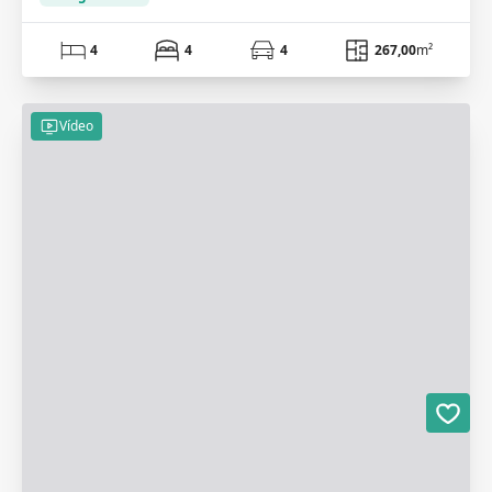
4
4
4
267,00
m²
Vídeo