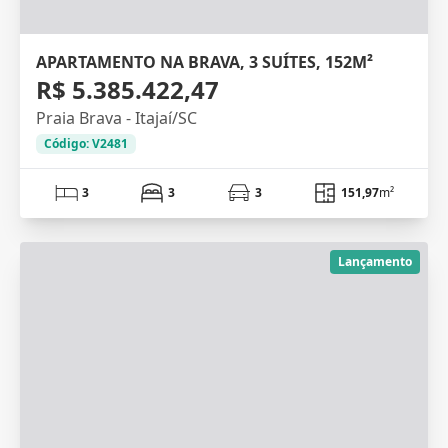
APARTAMENTO NA BRAVA, 3 SUÍTES, 152M²
R$ 5.385.422,47
Praia Brava - Itajaí/SC
Código: V2481
3
3
3
151,97
m²
Lançamento