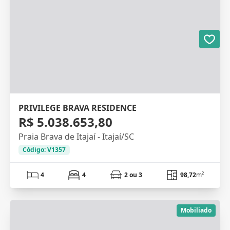
PRIVILEGE BRAVA RESIDENCE
R$ 5.038.653,80
Praia Brava de Itajaí - Itajaí/SC
Código: V1357
4
4
2 ou 3
98,72
m²
Mobiliado