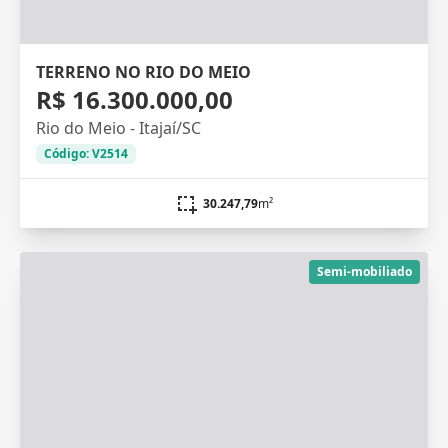
TERRENO NO RIO DO MEIO
R$ 16.300.000,00
Rio do Meio - Itajaí/SC
Código: V2514
30.247,79
m²
Semi-mobiliado