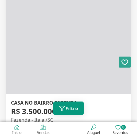
CASA NO BAIRRO FAZENDA
Filtro
R$ 3.500.000,00
Fazenda - Itajaí/SC
0
Código: V2030
Início
Vendas
Aluguel
Favoritos