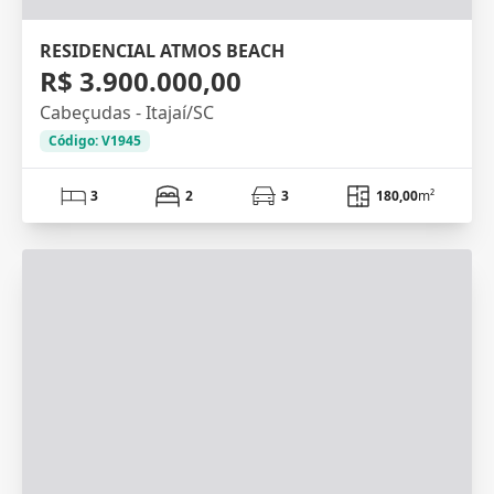
RESIDENCIAL ATMOS BEACH
R$ 3.900.000,00
Cabeçudas - Itajaí/SC
Código: V1945
3
2
3
180,00
m²