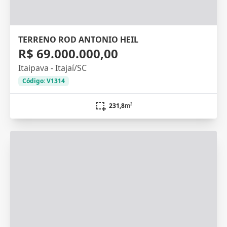
TERRENO ROD ANTONIO HEIL
R$ 69.000.000,00
Itaipava - Itajaí/SC
Código: V1314
231,8
m²