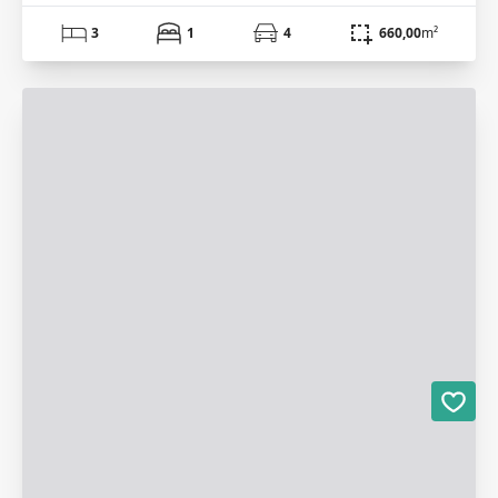
3
1
4
660,00
m²