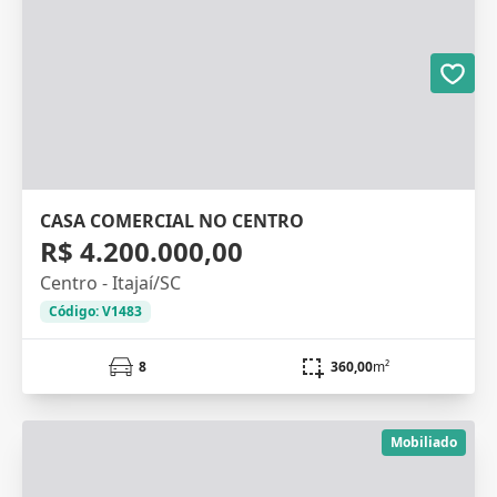
CASA COMERCIAL NO CENTRO
R$ 4.200.000,00
Centro - Itajaí/SC
Código: V1483
8
360,00
m²
Mobiliado