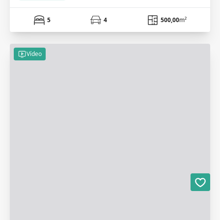
5
4
500,00
m²
Vídeo