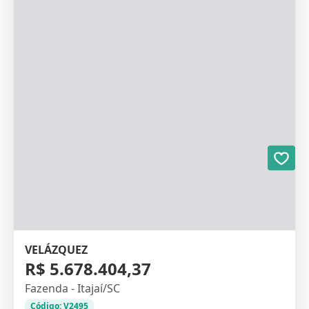
VELÁZQUEZ
R$ 5.678.404,37
Fazenda - Itajaí/SC
Código: V2495