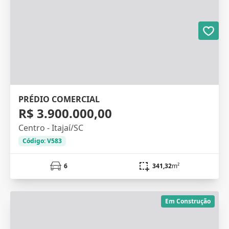
PRÉDIO COMERCIAL
R$ 3.900.000,00
Centro - Itajaí/SC
Código: V583
6
341,32
m²
Em Construção