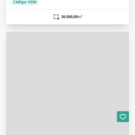
Código: V256
30.000,00
m²