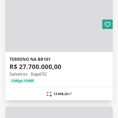
TERRENO NA BR101
R$ 27.700.000,00
Salseiros - Itajaí/SC
Código: V2405
13.848,32
m²