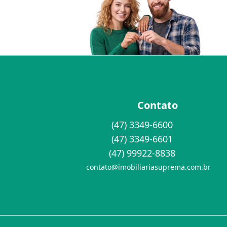
Contato
(47) 3349-6600
(47) 3349-6601
(47) 99922-8838
contato@imobiliariasuprema.com.br