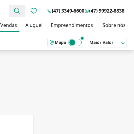
(47) 3349-6600
(47) 99922-8838
Favoritos (0 itens)
Vendas
Aluguel
Empreendimentos
Sobre nós
Mapa
Maior Valor