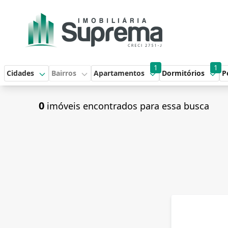
1
1
Cidades
Bairros
Apartamentos
Dormitórios
P
0
imóveis encontrados para essa busca