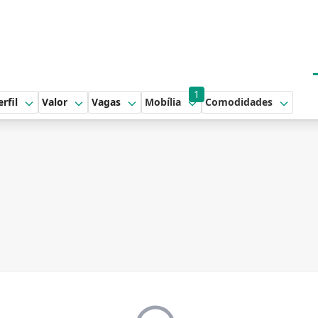
1
erfil
Valor
Vagas
Mobília
Comodidades