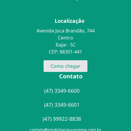
Localização
Avenida Joca Brandão, 744
Centro
Itajai - SC
CEP: 88301-441
Como chegar
Contato
(47) 3349-6600
(47) 3349-6601
(47) 99922-8838
contato@imobiliariasuprema.com.br