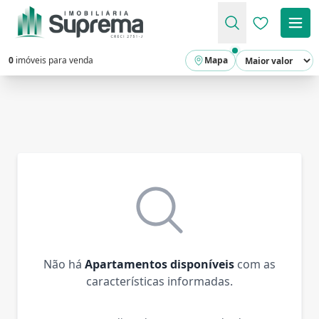
Favoritos (
0
imóveis para venda
Mapa
Não há
Apartamentos disponíveis
com as
características informadas.