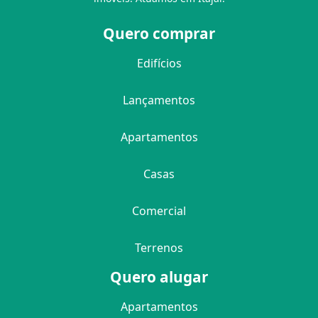
Quero comprar
Edifícios
Lançamentos
Apartamentos
Casas
Comercial
Terrenos
Quero alugar
Apartamentos