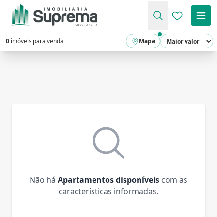
Favoritos (
0
imóveis para venda
Mapa
Não há
Apartamentos disponíveis
com as
características informadas.