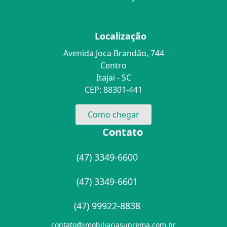
Localização
Avenida Joca Brandão, 744
Centro
Itajai - SC
CEP: 88301-441
Como chegar
Contato
(47) 3349-6600
(47) 3349-6601
(47) 99922-8838
contato@imobiliariasuprema.com.br