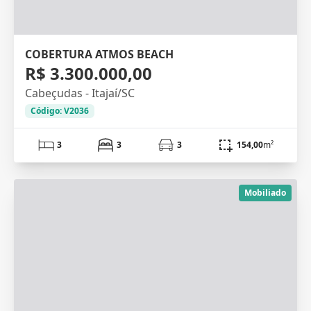
COBERTURA ATMOS BEACH
R$ 3.300.000,00
Cabeçudas - Itajaí/SC
Código: V2036
3
3
3
154,00
m²
Mobiliado