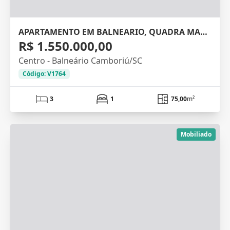
APARTAMENTO EM BALNEARIO, QUADRA MAR, 75M²
R$ 1.550.000,00
Centro - Balneário Camboriú/SC
Código: V1764
3
1
75,00
m²
Mobiliado