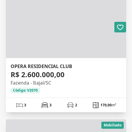
OPERA RESIDENCIAL CLUB
R$ 2.600.000,00
Fazenda - Itajaí/SC
Código: V2070
3
3
2
170,00
m²
Mobiliado