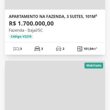
APARTAMENTO NA FAZENDA, 3 SUITES, 101M²
R$ 1.700.000,00
Fazenda - Itajaí/SC
Código: V2210
3
3
2
101,04
m²
Mobiliado