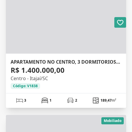
APARTAMENTO NO CENTRO, 3 DORMITORIOS, 189M²
R$ 1.400.000,00
Centro - Itajaí/SC
Código: V1838
3
1
2
189,47
m²
Mobiliado