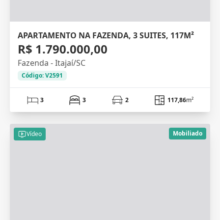
APARTAMENTO NA FAZENDA, 3 SUITES, 117M²
R$ 1.790.000,00
Fazenda - Itajaí/SC
Código: V2591
3
3
2
117,86
m²
Mobiliado
Vídeo