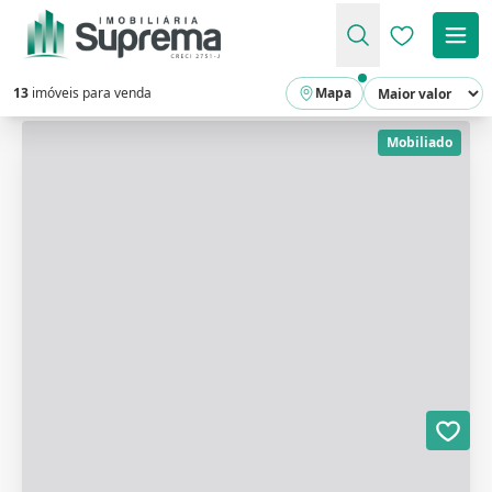
Favoritos (
13
imóveis para venda
Mapa
Mobiliado