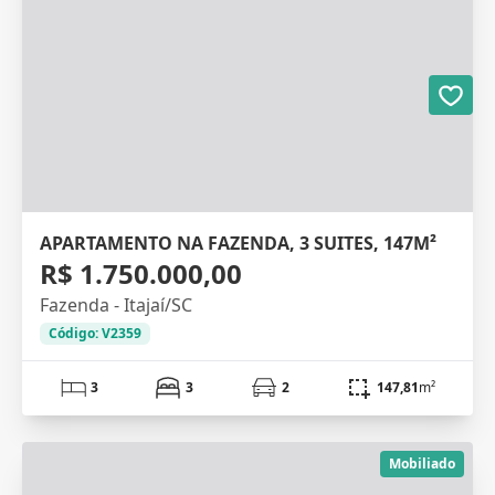
APARTAMENTO NA FAZENDA, 3 SUITES, 147M²
R$ 1.750.000,00
Fazenda - Itajaí/SC
Código: V2359
3
3
2
147,81
m²
Mobiliado