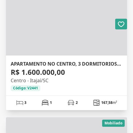
APARTAMENTO NO CENTRO, 3 DORMITORIOS, 167M²
R$ 1.600.000,00
Centro - Itajaí/SC
Código: V2441
3
1
2
167,58
m²
Mobiliado