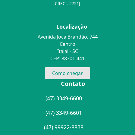
CRECI: 2751J
Localização
Avenida Joca Brandão, 744
Centro
Itajai - SC
CEP: 88301-441
Como chegar
Contato
(47) 3349-6600
(47) 3349-6601
(47) 99922-8838