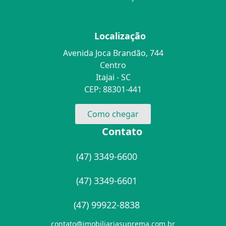
Localização
Avenida Joca Brandão, 744
Centro
Itajai - SC
CEP: 88301-441
Como chegar
Contato
(47) 3349-6600
(47) 3349-6601
(47) 99922-8838
contato@imobiliariasuprema.com.br