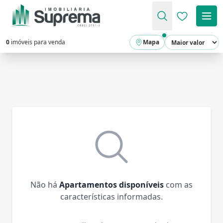
Favoritos (
0
imóveis para venda
Mapa
Não há
Apartamentos disponíveis
com as
características informadas.