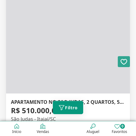
APARTAMENTO NO SAO JUDAS, 2 QUARTOS, 50M²
Filtro
R$ 510.000,00
São Judas - Itajaí/SC
0
Código: V2544
Início
Vendas
Aluguel
Favoritos