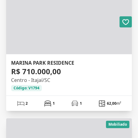
MARINA PARK RESIDENCE
R$ 710.000,00
Centro - Itajaí/SC
Código: V1794
2
1
1
62,00
m²
Mobiliado