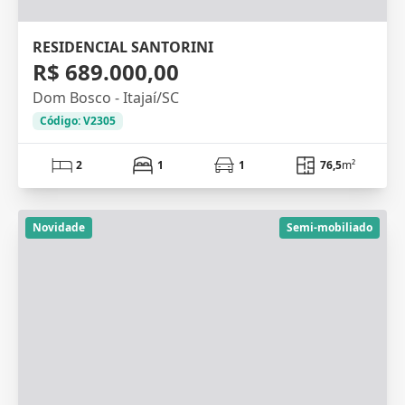
RESIDENCIAL SANTORINI
R$ 689.000,00
Dom Bosco - Itajaí/SC
Código: V2305
2
1
1
76,5
m²
Novidade
Semi-mobiliado