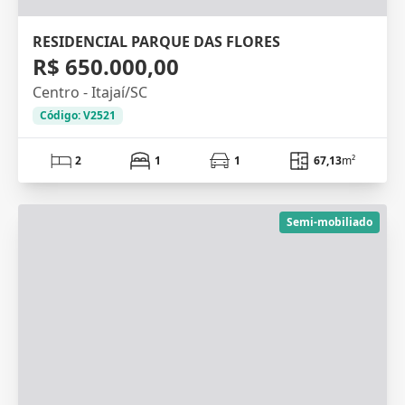
RESIDENCIAL PARQUE DAS FLORES
R$ 650.000,00
Centro - Itajaí/SC
Código: V2521
2
1
1
67,13
m²
Semi-mobiliado