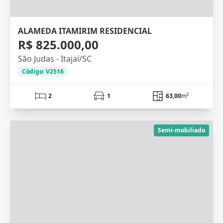
ALAMEDA ITAMIRIM RESIDENCIAL
R$ 825.000,00
São Judas - Itajaí/SC
Código: V2516
2
1
63,00
m²
Semi-mobiliado