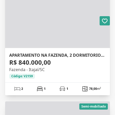
APARTAMENTO NA FAZENDA, 2 DORMITORIOS, 78M²
R$ 840.000,00
Fazenda - Itajaí/SC
Código: V2159
2
1
1
78,00
m²
Semi-mobiliado