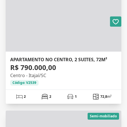
APARTAMENTO NO CENTRO, 2 SUITES, 72M²
R$ 790.000,00
Centro - Itajaí/SC
Código: V2539
2
2
1
72,8
m²
Semi-mobiliado