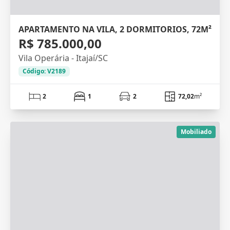
APARTAMENTO NA VILA, 2 DORMITORIOS, 72M²
R$ 785.000,00
Vila Operária - Itajaí/SC
Código: V2189
2
1
2
72,02
m²
Mobiliado