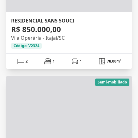
RESIDENCIAL SANS SOUCI
R$ 850.000,00
Vila Operária - Itajaí/SC
Código: V2324
2
1
1
78,00
m²
Semi-mobiliado