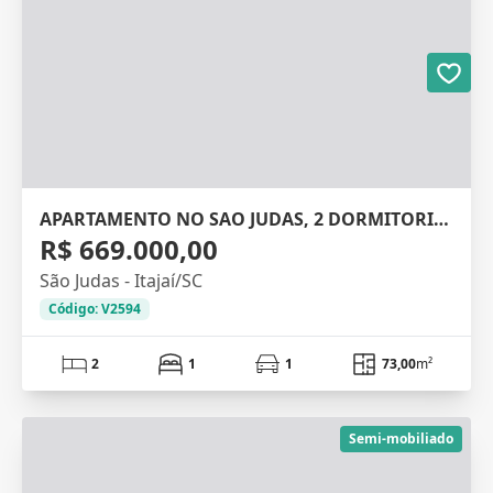
APARTAMENTO NO SAO JUDAS, 2 DORMITORIOS
R$ 669.000,00
São Judas - Itajaí/SC
Código: V2594
2
1
1
73,00
m²
Semi-mobiliado