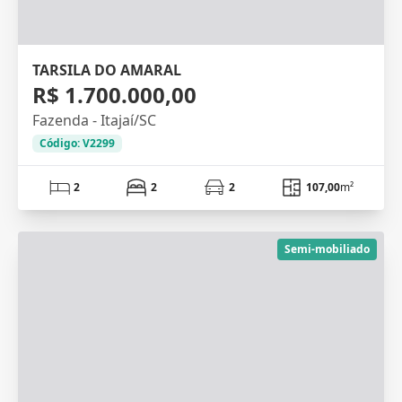
TARSILA DO AMARAL
R$ 1.700.000,00
Fazenda - Itajaí/SC
Código: V2299
2
2
2
107,00
m²
Semi-mobiliado