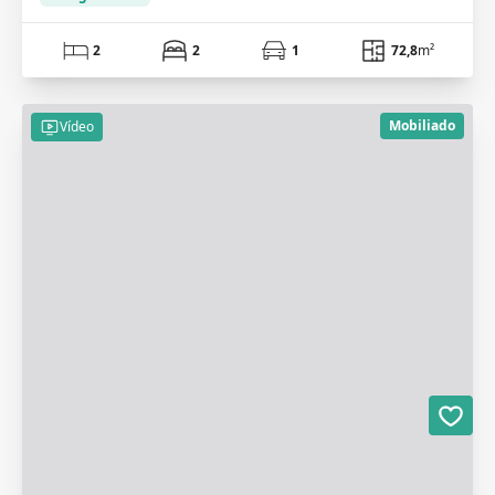
2
2
1
72,8
m²
Mobiliado
Vídeo