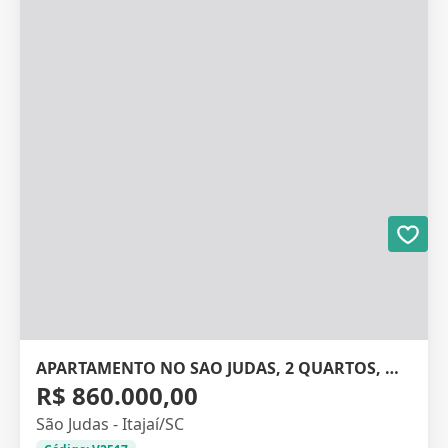
APARTAMENTO NO SAO JUDAS, 2 QUARTOS, MOBILIADO, 72M²
R$ 860.000,00
São Judas - Itajaí/SC