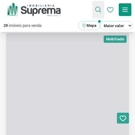
Favoritos (
29
imóveis para venda
Mapa
Mobiliado