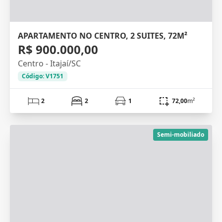
APARTAMENTO NO CENTRO, 2 SUITES, 72M²
R$ 900.000,00
Centro - Itajaí/SC
Código: V1751
2
2
1
72,00
m²
Semi-mobiliado