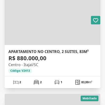
APARTAMENTO NO CENTRO, 2 SUITES, 83M²
R$ 880.000,00
Centro - Itajaí/SC
Código: V2413
2
2
1
83,00
m²
Mobiliado