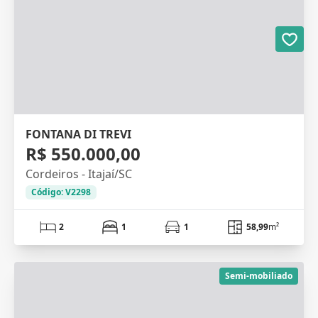
FONTANA DI TREVI
R$ 550.000,00
Cordeiros - Itajaí/SC
Código: V2298
2
1
1
58,99
m²
Semi-mobiliado