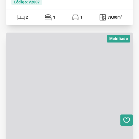
Código: V2007
2
1
1
79,00
m²
Mobiliado