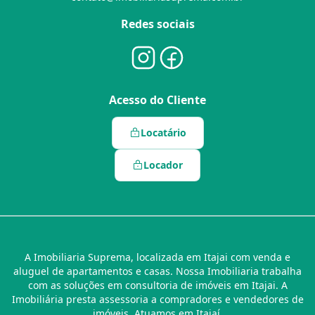
Redes sociais
Acesso do Cliente
Locatário
Locador
A Imobiliaria Suprema, localizada em Itajai com venda e
aluguel de apartamentos e casas. Nossa Imobiliaria trabalha
com as soluções em consultoria de imóveis em Itajai. A
Imobiliária presta assessoria a compradores e vendedores de
imóveis. Atuamos em Itajaí.