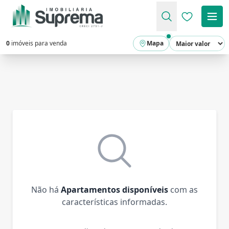
Favoritos (
0
imóveis para venda
Mapa
Não há
Apartamentos disponíveis
com as
características informadas.