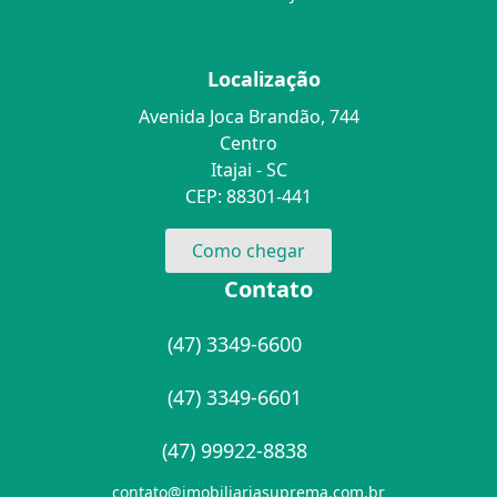
Localização
Avenida Joca Brandão, 744
Centro
Itajai - SC
CEP: 88301-441
Como chegar
Contato
(47) 3349-6600
(47) 3349-6601
(47) 99922-8838
contato@imobiliariasuprema.com.br