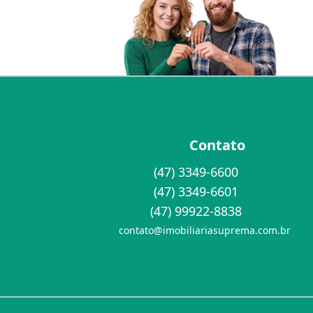
Contato
(47) 3349-6600
(47) 3349-6601
(47) 99922-8838
contato@imobiliariasuprema.com.br