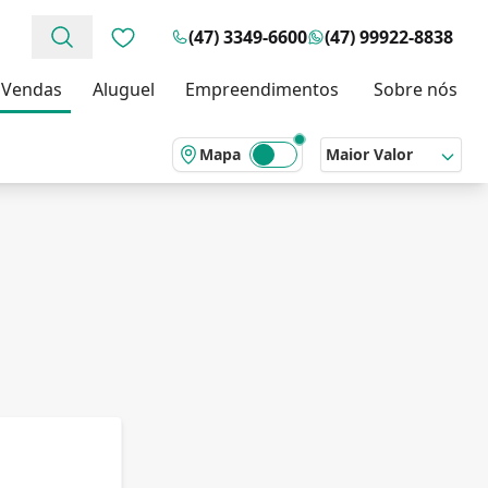
(47) 3349-6600
(47) 99922-8838
Favoritos (0 itens)
Vendas
Aluguel
Empreendimentos
Sobre nós
Mapa
Maior Valor