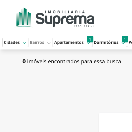
1
1
Cidades
Bairros
Apartamentos
Dormitórios
P
0
imóveis encontrados para essa busca