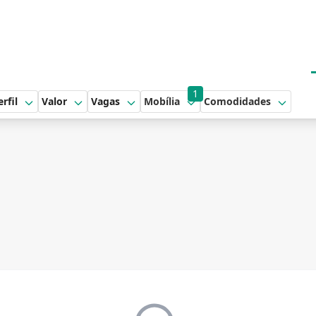
1
erfil
Valor
Vagas
Mobília
Comodidades