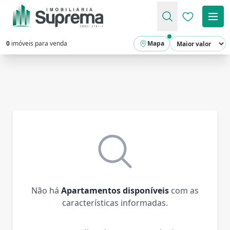
Favoritos (
0
imóveis para venda
Mapa
Não há
Apartamentos disponíveis
com as
características informadas.