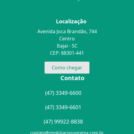
Localização
Avenida Joca Brandão, 744
Centro
Itajai - SC
CEP: 88301-441
Como chegar
Contato
(47) 3349-6600
(47) 3349-6601
(47) 99922-8838
contato@imobiliariasuprema.com.br