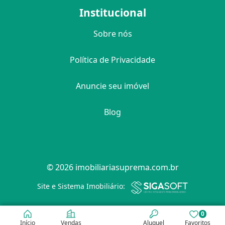
Institucional
Sobre nós
Política de Privacidade
Anuncie seu imóvel
Blog
© 2026 imobiliariasuprema.com.br
Filtro
Site e Sistema Imobiliário:
0
Início
Vendas
Aluguel
Favoritos