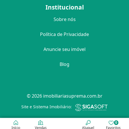
Institucional
Sobre nós
Política de Privacidade
Anuncie seu imóvel
Blog
© 2026 imobiliariasuprema.com.br
Filtro
Site e Sistema Imobiliário:
0
Início
Vendas
Aluguel
Favoritos