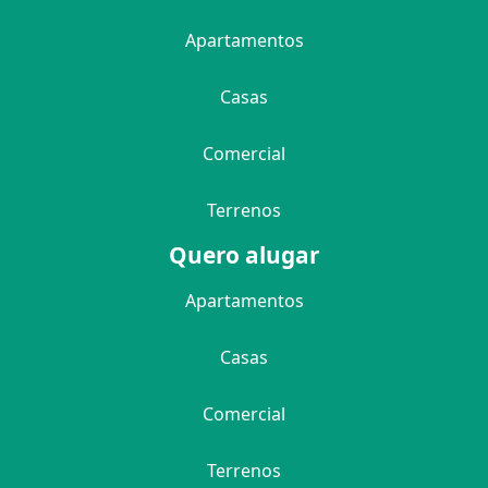
Apartamentos
Casas
Comercial
Terrenos
Quero alugar
Apartamentos
Casas
Comercial
Terrenos