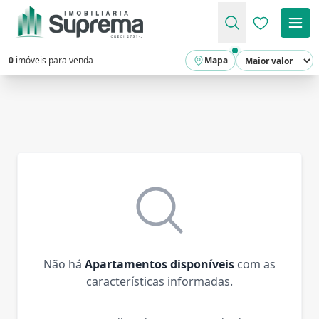
Favoritos (
0
imóveis para venda
Mapa
Não há
Apartamentos disponíveis
com as
características informadas.