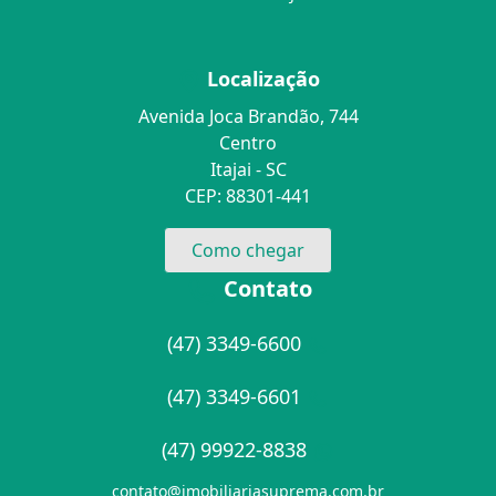
Localização
Avenida Joca Brandão, 744
Centro
Itajai - SC
CEP: 88301-441
Como chegar
Contato
(47) 3349-6600
(47) 3349-6601
(47) 99922-8838
contato@imobiliariasuprema.com.br