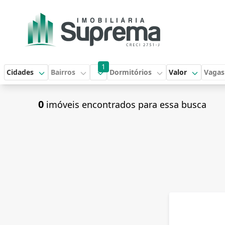
1
Cidades
Bairros
Dormitórios
Valor
Vagas
0
imóveis encontrados para essa busca