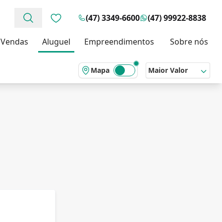
(47) 3349-6600
(47) 99922-8838
Favoritos (0 itens)
Vendas
Aluguel
Empreendimentos
Sobre nós
Mapa
Maior Valor