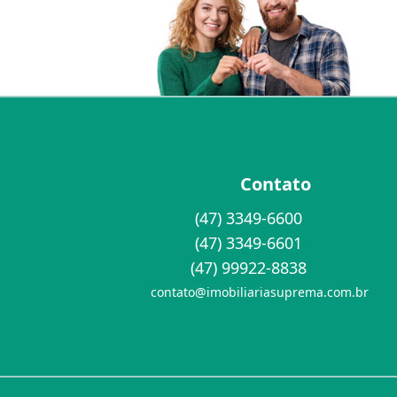
Contato
(47) 3349-6600
(47) 3349-6601
(47) 99922-8838
contato@imobiliariasuprema.com.br