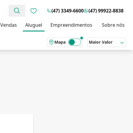
(47) 3349-6600
(47) 99922-8838
Favoritos (0 itens)
Vendas
Aluguel
Empreendimentos
Sobre nós
Mapa
Maior Valor