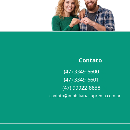
Contato
(47) 3349-6600
(47) 3349-6601
(47) 99922-8838
contato@imobiliariasuprema.com.br