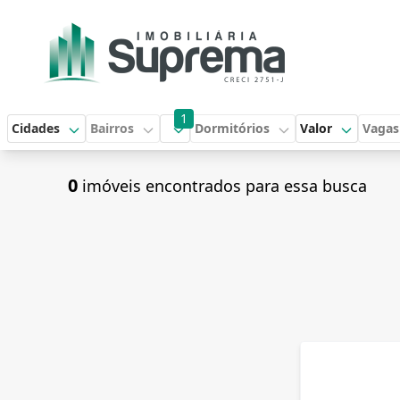
1
Cidades
Bairros
Dormitórios
Valor
Vagas
0
imóveis encontrados para essa busca