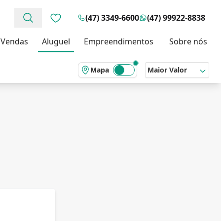
(47) 3349-6600
(47) 99922-8838
Favoritos (0 itens)
Vendas
Aluguel
Empreendimentos
Sobre nós
Mapa
Maior Valor