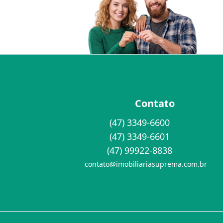
Contato
(47) 3349-6600
(47) 3349-6601
(47) 99922-8838
contato@imobiliariasuprema.com.br