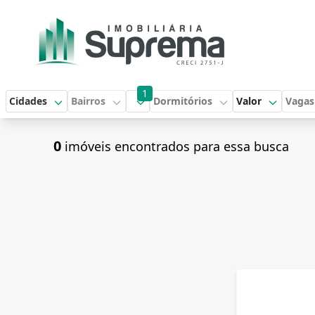
1
Cidades
Bairros
Dormitórios
Valor
Vagas
0
imóveis encontrados para essa busca