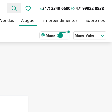
(47) 3349-6600
(47) 99922-8838
Favoritos (0 itens)
Vendas
Aluguel
Empreendimentos
Sobre nós
Mapa
Maior Valor