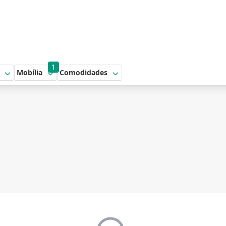
1
Mobília
Comodidades