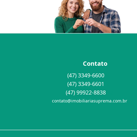
Contato
(47) 3349-6600
(47) 3349-6601
(47) 99922-8838
contato@imobiliariasuprema.com.br