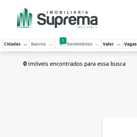
1
Cidades
Bairros
Dormitórios
Valor
Vagas
0
imóveis encontrados para essa busca