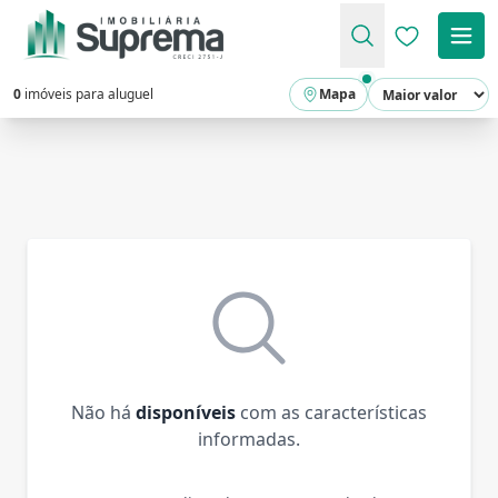
Favoritos (
0
imóveis para aluguel
Mapa
Não há
disponíveis
com as características
informadas.