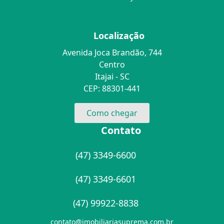
Localização
Avenida Joca Brandão, 744
Centro
Itajai - SC
CEP: 88301-441
Como chegar
Contato
(47) 3349-6600
(47) 3349-6601
(47) 99922-8838
contato@imobiliariasuprema.com.br