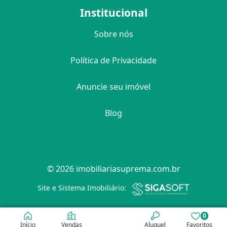
Institucional
Sobre nós
Política de Privacidade
Anuncie seu imóvel
Blog
© 2026 imobiliariasuprema.com.br
Filtro
Site e Sistema Imobiliário:
0
Início
Vendas
Aluguel
Favoritos