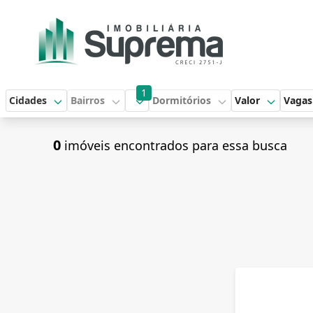
1
Cidades
Bairros
Dormitórios
Valor
Vagas
0
imóveis encontrados para essa busca