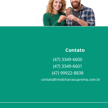
Contato
(47) 3349-6600
(47) 3349-6601
(47) 99922-8838
contato@imobiliariasuprema.com.br