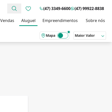
(47) 3349-6600
(47) 99922-8838
Favoritos (0 itens)
Vendas
Aluguel
Empreendimentos
Sobre nós
Mapa
Maior Valor