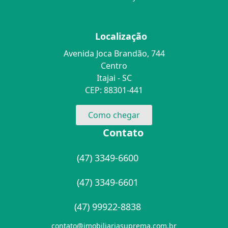
Localização
Avenida Joca Brandão, 744
Centro
Itajai - SC
CEP: 88301-441
Como chegar
Contato
(47) 3349-6600
(47) 3349-6601
(47) 99922-8838
contato@imobiliariasuprema.com.br