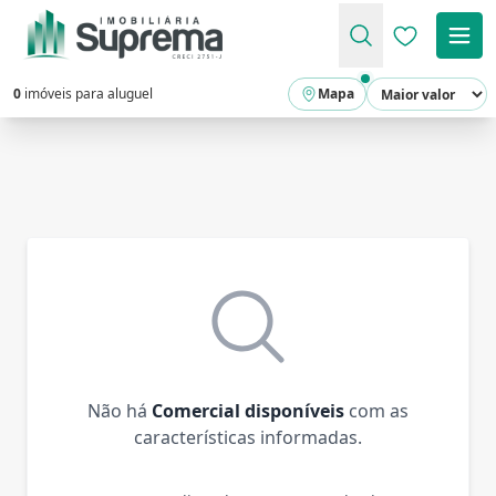
Favoritos (
0
imóveis para aluguel
Mapa
Não há
Comercial disponíveis
com as
características informadas.