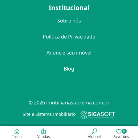
Institucional
Sobre nós
Política de Privacidade
Anuncie seu imóvel
Blog
© 2026 imobiliariasuprema.com.br
Filtro
Site e Sistema Imobiliário:
0
Início
Vendas
Aluguel
Favoritos