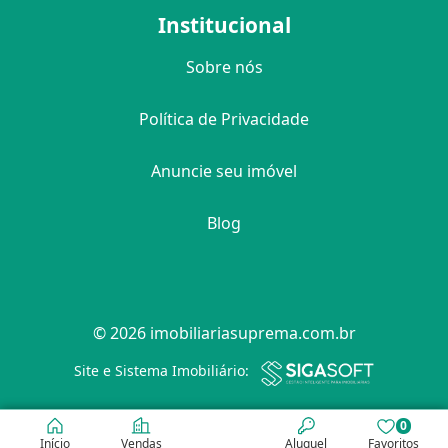
Institucional
Sobre nós
Política de Privacidade
Anuncie seu imóvel
Blog
© 2026 imobiliariasuprema.com.br
Filtro
Site e Sistema Imobiliário:
0
Início
Vendas
Aluguel
Favoritos