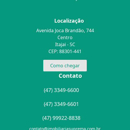
Localização
Avenida Joca Brandão, 744
Centro
Itajai - SC
CEP: 88301-441
Como chegar
Contato
(47) 3349-6600
(47) 3349-6601
(47) 99922-8838
contato@imobiliariasuprema.com.br