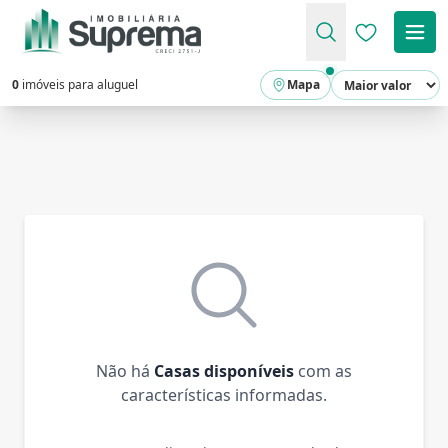
Favoritos (
0
imóveis para aluguel
Mapa
Não há
Casas disponíveis
com as
características informadas.