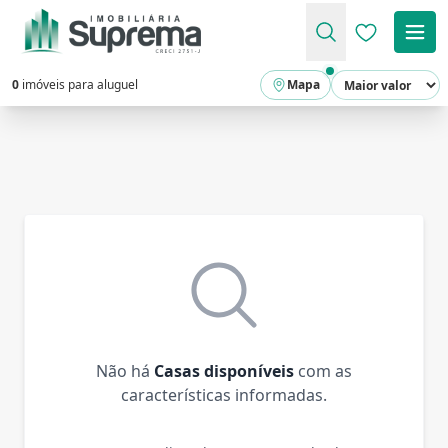
Favoritos (
0
imóveis para aluguel
Mapa
Não há
Casas disponíveis
com as
características informadas.