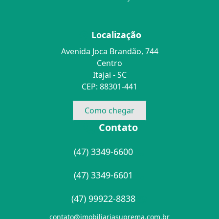
Localização
Avenida Joca Brandão, 744
Centro
Itajai - SC
CEP: 88301-441
Como chegar
Contato
(47) 3349-6600
(47) 3349-6601
(47) 99922-8838
contato@imobiliariasuprema.com.br