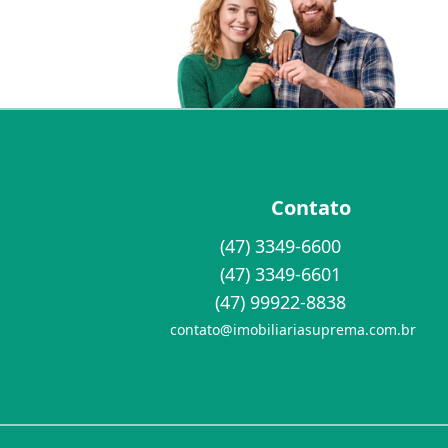
Contato
(47) 3349-6600
(47) 3349-6601
(47) 99922-8838
contato@imobiliariasuprema.com.br