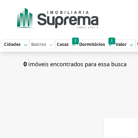
1
1
Cidades
Bairros
Casas
Dormitórios
Valor
0
imóveis encontrados para essa busca