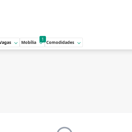
1
Vagas
Mobília
Comodidades