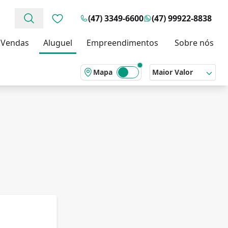
(47) 3349-6600
(47) 99922-8838
Favoritos (0 itens)
Vendas
Aluguel
Empreendimentos
Sobre nós
Mapa
Maior Valor