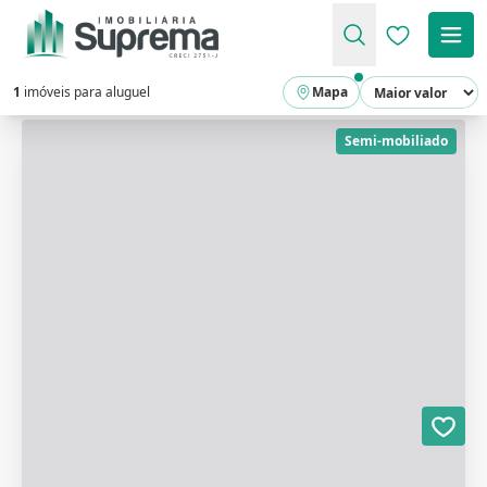
Favoritos (
1
imóveis para aluguel
Mapa
Semi-mobiliado