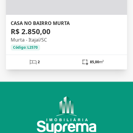
CASA NO BAIRRO MURTA
R$ 2.850,00
Murta - Itajaí/SC
Código: L2570
2
85,00
m²