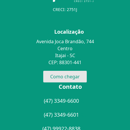
CRECI: 2751J
Localização
Avenida Joca Brandão, 744
Centro
Itajai - SC
CEP: 88301-441
Como chegar
Contato
(47) 3349-6600
(47) 3349-6601
(47) 99922-8838