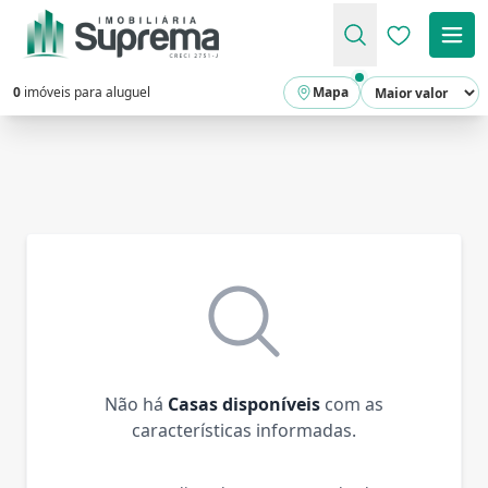
Favoritos (
0
imóveis para aluguel
Mapa
Não há
Casas disponíveis
com as
características informadas.