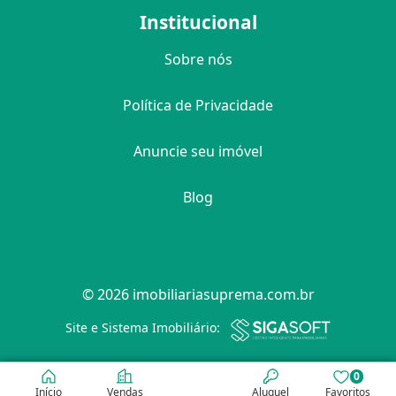
Institucional
Sobre nós
Política de Privacidade
Anuncie seu imóvel
Blog
© 2026 imobiliariasuprema.com.br
Filtro
Site e Sistema Imobiliário:
0
Início
Vendas
Aluguel
Favoritos