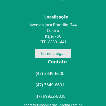
Localização
Avenida Joca Brandão, 744
Centro
Itajai - SC
CEP: 88301-441
Como chegar
Contato
(47) 3349-6600
(47) 3349-6601
(47) 99922-8838
contato@imobiliariasuprema.com.br