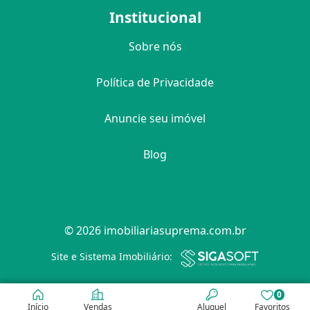
Institucional
Sobre nós
Política de Privacidade
Anuncie seu imóvel
Blog
© 2026 imobiliariasuprema.com.br
Filtro
Site e Sistema Imobiliário:
0
Início
Vendas
Aluguel
Favoritos