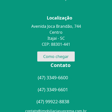
Localização
Avenida Joca Brandão, 744
Centro
Itajai - SC
CEP: 88301-441
Como chegar
Contato
(47) 3349-6600
(47) 3349-6601
(47) 99922-8838
contato@imobiliariasuprema.com.br