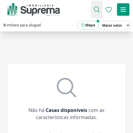
Favoritos (
0
imóveis para aluguel
Mapa
Não há
Casas disponíveis
com as
características informadas.