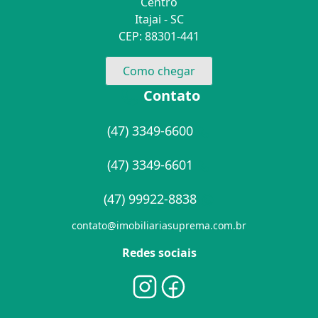
Centro
Itajai - SC
CEP: 88301-441
Como chegar
Contato
(47) 3349-6600
(47) 3349-6601
(47) 99922-8838
contato@imobiliariasuprema.com.br
Redes sociais