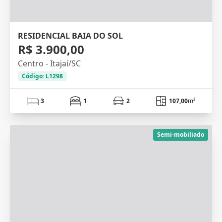
RESIDENCIAL BAIA DO SOL
R$ 3.900,00
Centro - Itajaí/SC
Código: L1298
3
1
2
107,00
m²
Semi-mobiliado