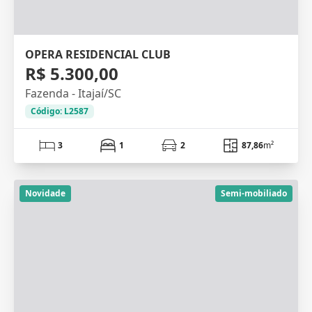
OPERA RESIDENCIAL CLUB
R$ 5.300,00
Fazenda - Itajaí/SC
Código: L2587
3
1
2
87,86
m²
Novidade
Semi-mobiliado