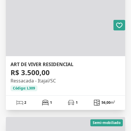
ART DE VIVER RESIDENCIAL
R$ 3.500,00
Ressacada - Itajaí/SC
Código: L309
2
1
1
56,00
m²
Semi-mobiliado