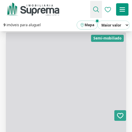
Favoritos (
9
imóveis para aluguel
Mapa
Semi-mobiliado