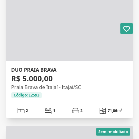
DUO PRAIA BRAVA
R$ 5.000,00
Praia Brava de Itajaí - Itajaí/SC
Código: L2593
2
1
2
71,06
m²
Semi-mobiliado