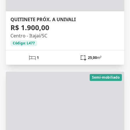
QUITINETE PRÓX. A UNIVALI
R$ 1.900,00
Centro - Itajaí/SC
Código: L477
1
25,00
m²
Semi-mobiliado