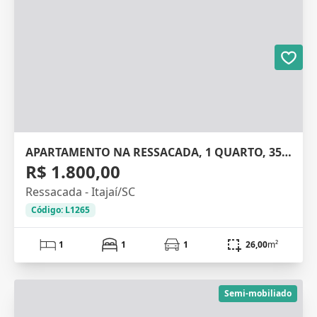
APARTAMENTO NA RESSACADA, 1 QUARTO, 35M²
R$ 1.800,00
Ressacada - Itajaí/SC
Código: L1265
1
1
1
26,00
m²
Semi-mobiliado