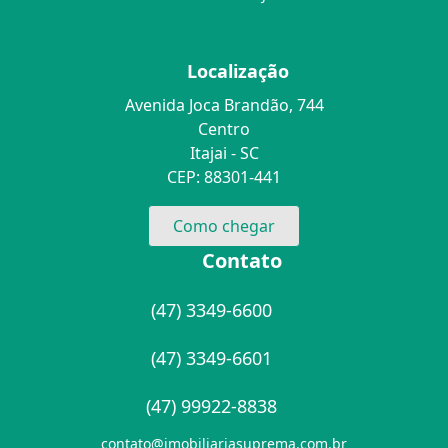
Localização
Avenida Joca Brandão, 744
Centro
Itajai - SC
CEP: 88301-441
Como chegar
Contato
(47) 3349-6600
(47) 3349-6601
(47) 99922-8838
contato@imobiliariasuprema.com.br