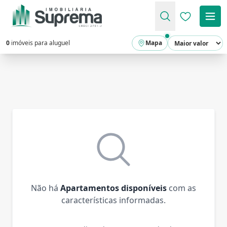
Favoritos (
0
imóveis para aluguel
Mapa
Não há
Apartamentos disponíveis
com as
características informadas.