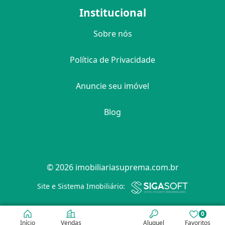
Institucional
Sobre nós
Política de Privacidade
Anuncie seu imóvel
Blog
© 2026 imobiliariasuprema.com.br
Filtro
Site e Sistema Imobiliário:
0
Início
Vendas
Aluguel
Favoritos